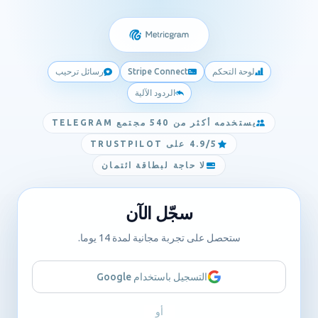
لوحة التحكم
Stripe Connect
رسائل ترحيب
الردود الآلية
يستخدمه أكثر من 540 مجتمع TELEGRAM
4.9/5 على TRUSTPILOT
لا حاجة لبطاقة ائتمان
سجّل الآن
ستحصل على تجربة مجانية لمدة 14 يوما.
التسجيل باستخدام Google
أو