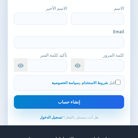
الاسم
الاسم الأخير
إذا
أنت
إنسان،
تجاهل
Email
هذا
الحقل
كلمة المرور
تأكيد كلمة السر
أقبل
شروط الاستخدام
و
سياسة الخصوصية
إنشاء حساب
هل أنت مسجل بالفعل؟
تسجيل الدخول