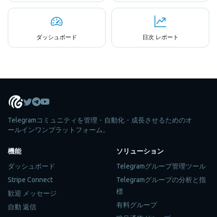
ダッシュボード
日次 レポート
Telegramコミュニティを管理・自動化・成長させるためのオ
ールインワンプラットフォーム。
機能
ソリューション
ダッシュボード
Telegramグループ管理ツール
Stripe Connect
Telegramグループの分析と指
標
歓迎 メッセージ
有料グループ
自動 返信