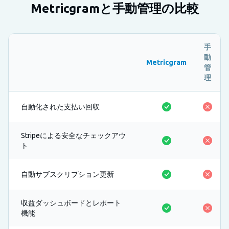
Metricgramと手動管理の比較
手
動
Metricgram
管
理
自動化された支払い回収
Stripeによる安全なチェックアウ
ト
自動サブスクリプション更新
収益ダッシュボードとレポート
機能