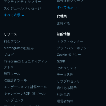
暗号通貨グループ
アクティビティ サマリー
すべて表示 →
スケジュール メッセージ
すべて表示 →
代替案
比較する
リソース
法的情報
料金プラン
トラストセンター
Metricgramの仕組み
プライバシーポリシー
ブログ
Cookie ポリシー
Telegramコミュニティディレ
GDPR
クトリ
セキュリティ
無料ツール
データ処理
収益計算ツール
サブプロセッサ
エンゲージメント計算ツール
責任ある開示
キャンペーンROI計算ツール
利用規約
ヘルプセンター
運営者情報