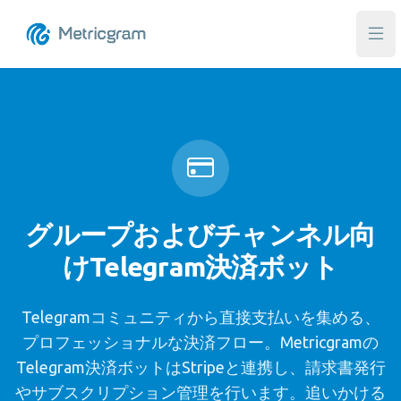
メ
グループおよびチャンネル向
けTelegram決済ボット
Telegramコミュニティから直接支払いを集める、
プロフェッショナルな決済フロー。Metricgramの
Telegram決済ボットはStripeと連携し、請求書発行
やサブスクリプション管理を行います。追いかける