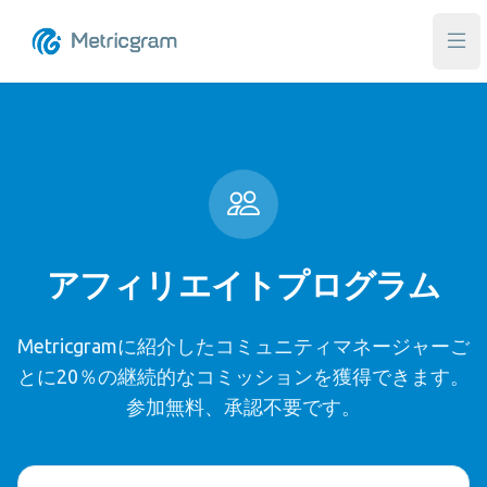
メ
アフィリエイトプログラム
Metricgramに紹介したコミュニティマネージャーご
とに20％の継続的なコミッションを獲得できます。
参加無料、承認不要です。