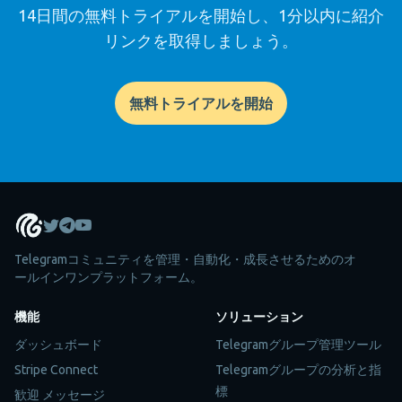
14日間の無料トライアルを開始し、1分以内に紹介
リンクを取得しましょう。
無料トライアルを開始
Telegramコミュニティを管理・自動化・成長させるためのオ
ールインワンプラットフォーム。
機能
ソリューション
ダッシュボード
Telegramグループ管理ツール
Stripe Connect
Telegramグループの分析と指
標
歓迎 メッセージ