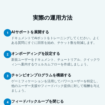
実際の運用方法
AIサポートを展開する
1
ドキュメントでAIボットをトレーニングしてください。よく
ある質問にすぐに回答を始め、チケット数を削減します。
オンボーディングを設定する
2
新規ユーザーをドキュメント、チュートリアル、クイックウ
ィンへ案内するウェルカムフローを作成しましょう。
チャンピオンプログラムを構築する
3
ゲーミフィケーションを活用してパワーユーザーを特定し、
他のユーザー支援やフィードバック提供に対して報酬を与え
ましょう。
フィードバックループを閉じる
4