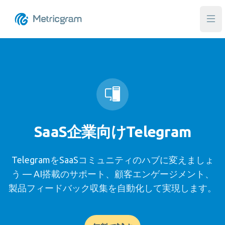
メ
SaaS企業向けTelegram
TelegramをSaaSコミュニティのハブに変えましょ
う — AI搭載のサポート、顧客エンゲージメント、
製品フィードバック収集を自動化して実現します。