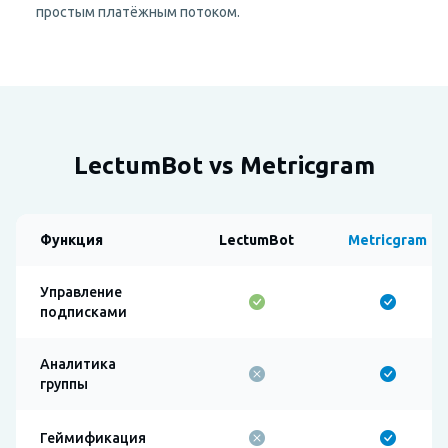
простым платёжным потоком.
LectumBot vs Metricgram
Функция
LectumBot
Metricgram
Управление
подписками
Аналитика
группы
Геймификация