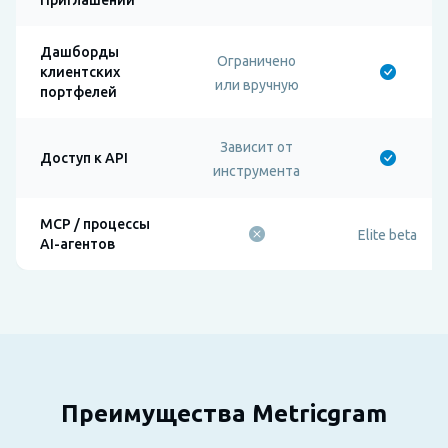
Дашборды
Ограничено
клиентских
или вручную
портфелей
Зависит от
Доступ к API
инструмента
MCP / процессы
Elite beta
AI-агентов
Преимущества Metricgram