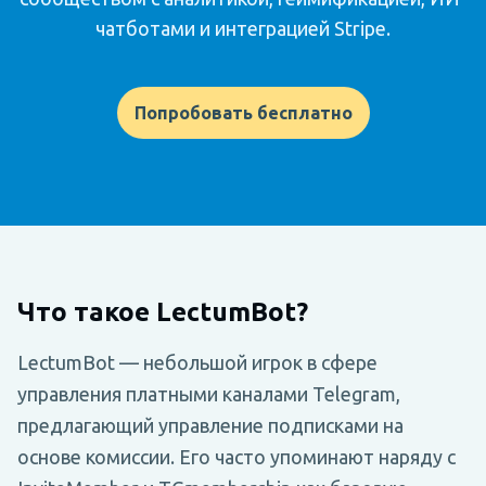
чатботами и интеграцией Stripe.
Попробовать бесплатно
Что такое LectumBot?
LectumBot — небольшой игрок в сфере
управления платными каналами Telegram,
предлагающий управление подписками на
основе комиссии. Его часто упоминают наряду с