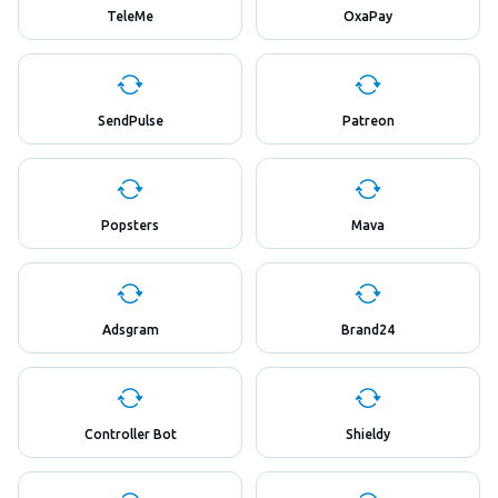
TeleMe
OxaPay
SendPulse
Patreon
Popsters
Mava
Adsgram
Brand24
Controller Bot
Shieldy