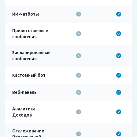
ИИ-чатботы
Приветственные
сообщения
Запланированные
сообщения
Кастомный бот
Веб-панель
Аналитика
Доходов
Отслеживание
Приглашений