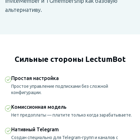
InviteMember и TGmembership как базовую
альтернативу.
Сильные стороны LectumBot
Простая настройка
Простое управление подписками без сложной
конфигурации.
Комиссионная модель
Нет предоплаты — платите только когда зарабатываете.
Нативный Telegram
Создан специально для Telegram-групп и каналов с