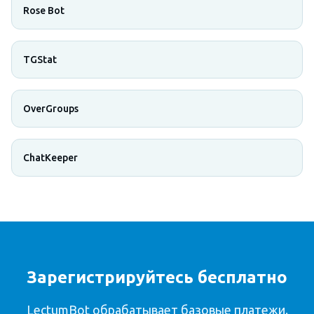
Rose Bot
TGStat
OverGroups
ChatKeeper
Зарегистрируйтесь бесплатно
LectumBot обрабатывает базовые платежи.