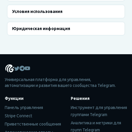
Условия использования
Юридическая информация
Универсальная платформа для управления,
автоматизации и развития вашего сообщества Telegram.
Функции
Решения
Панель управления
Инструмент для управления
группами Telegram
Stripe Connect
Аналитика и метрики для
Приветственные сообщения
групп Telegram