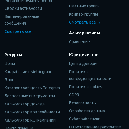
Автоматические ответы
Платные группы
Сводки активности
Крипто-группы
Запланированные
Смотреть все →
сообщения
Смотреть все →
Альтернативы
Сравнение
Ресурсы
Юридическое
Цены
Центр доверия
Как работает Metricgram
Политика
конфиденциальности
Блог
Политика cookies
Каталог сообществ Telegram
GDPR
Бесплатные инструменты
Безопасность
Калькулятор дохода
Обработка данных
Калькулятор вовлечённости
Субобработчики
Калькулятор ROI кампании
Ответственное раскрытие
Центр помощи