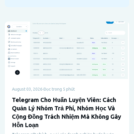
August 03, 2026
·
Đọc trong 5 phút
Telegram Cho Huấn Luyện Viên: Cách
Quản Lý Nhóm Trả Phí, Nhóm Học Và
Cộng Đồng Trách Nhiệm Mà Không Gây
Hỗn Loạn