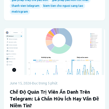
thanh vien telegram
kiem tien cho nguoi sang tao
metricgram
June 15, 2026
·
Đọc trong 5 phút
Chế Độ Quản Trị Viên Ẩn Danh Trên
Telegram: Lá Chắn Hữu Ích Hay Vấn Đề
Niềm Tin?