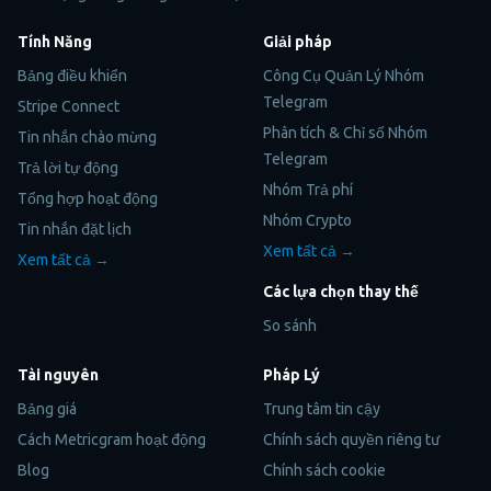
Tính Năng
Giải pháp
Bảng điều khiển
Công Cụ Quản Lý Nhóm
Telegram
Stripe Connect
Phân tích & Chỉ số Nhóm
Tin nhắn chào mừng
Telegram
Trả lời tự động
Nhóm Trả phí
Tổng hợp hoạt động
Nhóm Crypto
Tin nhắn đặt lịch
Xem tất cả →
Xem tất cả →
Các lựa chọn thay thế
So sánh
Tài nguyên
Pháp Lý
Bảng giá
Trung tâm tin cậy
Cách Metricgram hoạt động
Chính sách quyền riêng tư
Blog
Chính sách cookie