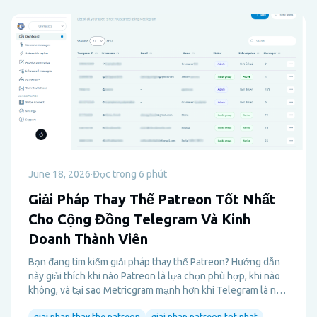
June 18, 2026
·
Đọc trong 6 phút
Giải Pháp Thay Thế Patreon Tốt Nhất
Cho Cộng Đồng Telegram Và Kinh
Doanh Thành Viên
Bạn đang tìm kiếm giải pháp thay thế Patreon? Hướng dẫn
này giải thích khi nào Patreon là lựa chọn phù hợp, khi nào
không, và tại sao Metricgram mạnh hơn khi Telegram là nơi
diễn ra mối quan hệ trả phí thực sự.
giai phap thay the patreon
giai phap patreon tot nhat