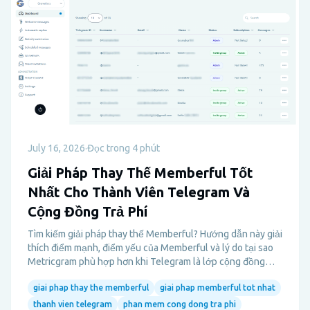
July 16, 2026
·
Đọc trong 4 phút
Giải Pháp Thay Thế Memberful Tốt
Nhất Cho Thành Viên Telegram Và
Cộng Đồng Trả Phí
Tìm kiếm giải pháp thay thế Memberful? Hướng dẫn này giải
thích điểm mạnh, điểm yếu của Memberful và lý do tại sao
Metricgram phù hợp hơn khi Telegram là lớp cộng đồng
thực sự.
giai phap thay the memberful
giai phap memberful tot nhat
thanh vien telegram
phan mem cong dong tra phi