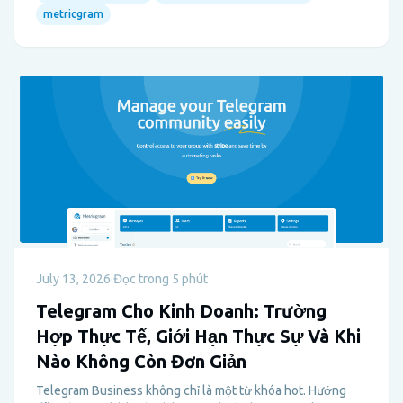
metricgram
July 13, 2026
·
Đọc trong 5 phút
Telegram Cho Kinh Doanh: Trường
Hợp Thực Tế, Giới Hạn Thực Sự Và Khi
Nào Không Còn Đơn Giản
Telegram Business không chỉ là một từ khóa hot. Hướng