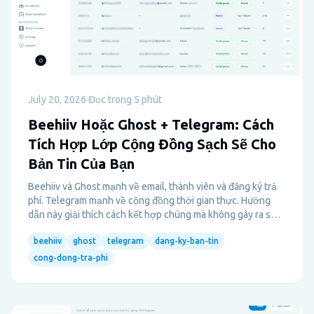
July 20, 2026
·
Đọc trong 5 phút
Beehiiv Hoặc Ghost + Telegram: Cách
Tích Hợp Lớp Cộng Đồng Sạch Sẽ Cho
Bản Tin Của Bạn
Beehiiv và Ghost mạnh về email, thành viên và đăng ký trả
phí. Telegram mạnh về cộng đồng thời gian thực. Hướng
dẫn này giải thích cách kết hợp chúng mà không gây ra sự
hỗn loạn trong quản lý truy cập thủ công.
beehiiv
ghost
telegram
dang-ky-ban-tin
cong-dong-tra-phi