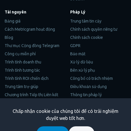
Tài nguyên
Pháp Lý
Bảng giá
Trung tâm tin cậy
Cách Metricgram hoạt động
Chính sách quyền riêng tư
Blog
Chính sách cookie
Thư mục Cộng đồng Telegram
GDPR
Công cụ miễn phí
Bảo mật
Trình tính doanh thu
Xử lý dữ liệu
Trình tính tương tác
Bên xử lý phụ
Trình tính ROI chiến dịch
Công bố có trách nhiệm
Trung tâm trợ giúp
Điều khoản sử dụng
Chương trình Tiếp thị Liên kết
Thông tin pháp lý
Sơ Đồ Trang
Chấp nhận cookie của chúng tôi để có trải nghiệm
Trustpilot
duyệt web tốt hơn.
Copyright © 2026 Metricgram. Bảo lưu mọi quyền.