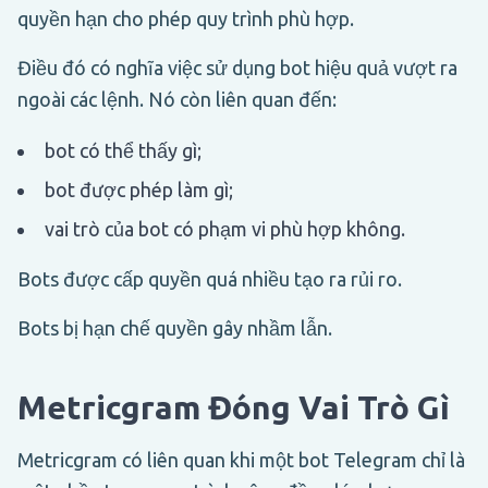
quyền hạn cho phép quy trình phù hợp.
Điều đó có nghĩa việc sử dụng bot hiệu quả vượt ra
ngoài các lệnh. Nó còn liên quan đến:
bot có thể thấy gì;
bot được phép làm gì;
vai trò của bot có phạm vi phù hợp không.
Bots được cấp quyền quá nhiều tạo ra rủi ro.
Bots bị hạn chế quyền gây nhầm lẫn.
Metricgram Đóng Vai Trò Gì
Metricgram có liên quan khi một bot Telegram chỉ là