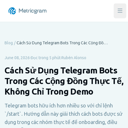
Mở 
Blog
/
Cách Sử Dụng Telegram Bots Trong Các Cộng Đồng Thực Tế, Không Chỉ Trong Demo
June 08, 2026
·
Đọc trong 5 phút
·
Rubén Alonso
Cách Sử Dụng Telegram Bots
Trong Các Cộng Đồng Thực Tế,
Không Chỉ Trong Demo
Telegram bots hữu ích hơn nhiều so với chỉ lệnh
`/start`. Hướng dẫn này giải thích cách bots được sử
dụng trong các nhóm thực tế để onboarding, điều