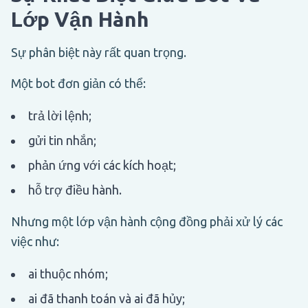
Lớp Vận Hành
Sự phân biệt này rất quan trọng.
Một bot đơn giản có thể:
trả lời lệnh;
gửi tin nhắn;
phản ứng với các kích hoạt;
hỗ trợ điều hành.
Nhưng một lớp vận hành cộng đồng phải xử lý các
việc như:
ai thuộc nhóm;
ai đã thanh toán và ai đã hủy;