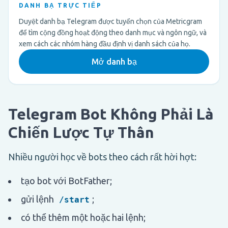
DANH BẠ TRỰC TIẾP
Duyệt danh bạ Telegram được tuyển chọn của Metricgram
để tìm cộng đồng hoạt động theo danh mục và ngôn ngữ, và
xem cách các nhóm hàng đầu định vị danh sách của họ.
Mở danh bạ
Telegram Bot Không Phải Là
Chiến Lược Tự Thân
Nhiều người học về bots theo cách rất hời hợt:
tạo bot với BotFather;
gửi lệnh
;
/start
có thể thêm một hoặc hai lệnh;