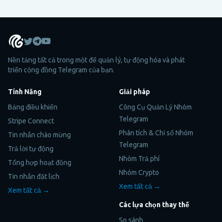
triển nhanh.
Nền tảng tất cả trong một để quản lý, tự động hóa và phát
triển cộng đồng Telegram của bạn.
Tính Năng
Giải pháp
Bảng điều khiển
Công Cụ Quản Lý Nhóm
Telegram
Stripe Connect
Phân tích & Chỉ số Nhóm
Tin nhắn chào mừng
Telegram
Trả lời tự động
Nhóm Trả phí
Tổng hợp hoạt động
Nhóm Crypto
Tin nhắn đặt lịch
Xem tất cả →
Xem tất cả →
Các lựa chọn thay thế
So sánh