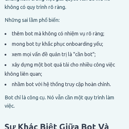
không có quy trình rõ ràng.
Những sai lầm phổ biến:
thêm bot mà không có nhiệm vụ rõ ràng;
mong bot tự khắc phục onboarding yếu;
xem mọi vấn đề quản trị là "cần bot";
xây dựng một bot quá tải cho nhiều công việc
không liên quan;
nhầm bot với hệ thống truy cập hoàn chỉnh.
Bot chỉ là công cụ. Nó vẫn cần một quy trình làm
việc.
Sự Khác Biệt Giữa Bot Và