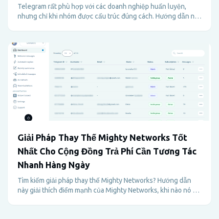
Telegram rất phù hợp với các doanh nghiệp huấn luyện,
nhưng chỉ khi nhóm được cấu trúc đúng cách. Hướng dẫn này
giải thích cách các huấn luyện viên sử dụng Telegram cho
các chương trình trả phí, hỗ trợ, trách nhiệm và giữ chân
khách hàng mà không gây quá tải cho quản trị viên.
Giải Pháp Thay Thế Mighty Networks Tốt
Nhất Cho Cộng Đồng Trả Phí Cần Tương Tác
Nhanh Hàng Ngày
Tìm kiếm giải pháp thay thế Mighty Networks? Hướng dẫn
này giải thích điểm mạnh của Mighty Networks, khi nào nó có
thể quá nặng nề, và lý do tại sao Telegram kết hợp với
Metricgram có thể tốt hơn cho các cộng đồng trả phí phát