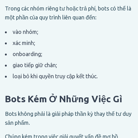
Trong các nhóm riêng tư hoặc trả phí, bots có thể là
một phần của quy trình liên quan đến:
vào nhóm;
xác minh;
onboarding;
giao tiếp giữ chân;
loại bỏ khi quyền truy cập kết thúc.
Bots Kém Ở Những Việc Gì
Bots không phải là giải pháp thần kỳ thay thế tư duy
sản phẩm.
Chúng kém trong việc giải quyết vấn đề mơ hồ