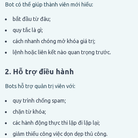
Bot có thể giúp thành viên mới hiểu:
bắt đầu từ đâu;
quy tắc là gì;
cách nhanh chóng mở khóa giá trị;
lệnh hoặc liên kết nào quan trọng trước.
2. Hỗ trợ điều hành
Bots hỗ trợ quản trị viên với:
quy trình chống spam;
chặn từ khóa;
các hành động thực thi lặp đi lặp lại;
giảm thiểu công việc dọn dẹp thủ công.