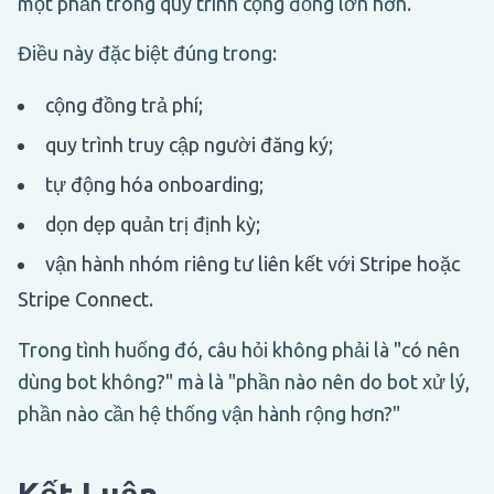
một phần trong quy trình cộng đồng lớn hơn.
Điều này đặc biệt đúng trong:
cộng đồng trả phí;
quy trình truy cập người đăng ký;
tự động hóa onboarding;
dọn dẹp quản trị định kỳ;
vận hành nhóm riêng tư liên kết với Stripe hoặc
Stripe Connect.
Trong tình huống đó, câu hỏi không phải là "có nên
dùng bot không?" mà là "phần nào nên do bot xử lý,
phần nào cần hệ thống vận hành rộng hơn?"
Kết Luận