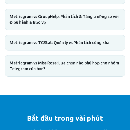
Metricgram vs GroupHelp: Phân tích & Tăng trưởng so với
Điều hành & Bảo vệ
Metricgram vs TGStat: Quản lý vs Phân tích công khai
Metricgram vs Miss Rose: Lựa chọn nào phù hợp cho nhóm
Telegram của bạn?
Bắt đầu trong vài phút