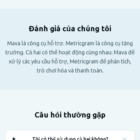
Đánh giá của chúng tôi
Mava là công cụ hỗ trợ. Metricgram là công cụ tăng
trưởng. Cả hai có thể hoạt động cùng nhau: Mava để
xử lý các yêu cầu hỗ trợ, Metricgram để phân tích,
trò chơi hóa và thanh toán.
Câu hỏi thường gặp
Tôi có thể sử dụng cả hai không?