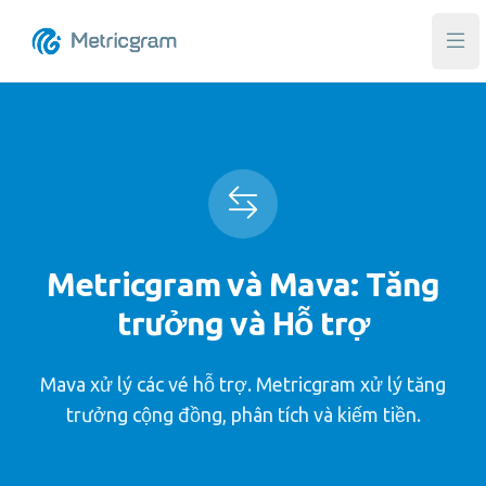
Mở 
Metricgram và Mava: Tăng
trưởng và Hỗ trợ
Mava xử lý các vé hỗ trợ. Metricgram xử lý tăng
trưởng cộng đồng, phân tích và kiếm tiền.