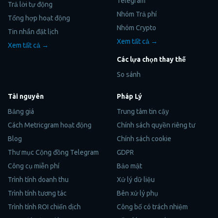
Telegram
Trả lời tự động
Nhóm Trả phí
Tổng hợp hoạt động
Nhóm Crypto
Tin nhắn đặt lịch
Xem tất cả →
Xem tất cả →
Các lựa chọn thay thế
So sánh
Tài nguyên
Pháp Lý
Bảng giá
Trung tâm tin cậy
Cách Metricgram hoạt động
Chính sách quyền riêng tư
Blog
Chính sách cookie
Thư mục Cộng đồng Telegram
GDPR
Công cụ miễn phí
Bảo mật
Trình tính doanh thu
Xử lý dữ liệu
Trình tính tương tác
Bên xử lý phụ
Trình tính ROI chiến dịch
Công bố có trách nhiệm