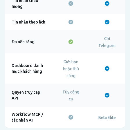
Tin nhắn chào
mừng
Tin nhắn theo lịch
Chỉ
Đa nền tảng
Telegram
Giới hạn
Dashboard danh
hoặc thủ
mục khách hàng
công
Tùy công
Quyen truy cap
API
cụ
Workflow MCP /
Beta Elite
tác nhân AI