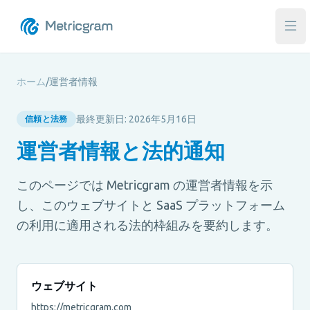
メ
ホーム
/
運営者情報
最終更新日: 2026年5月16日
信頼と法務
運営者情報と法的通知
このページでは Metricgram の運営者情報を示
し、このウェブサイトと SaaS プラットフォーム
の利用に適用される法的枠組みを要約します。
ウェブサイト
https://metricgram.com