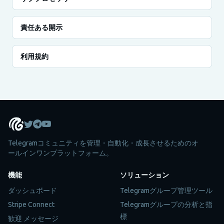
責任ある開示
利用規約
Telegramコミュニティを管理・自動化・成長させるためのオ
ールインワンプラットフォーム。
機能
ソリューション
ダッシュボード
Telegramグループ管理ツール
Stripe Connect
Telegramグループの分析と指
標
歓迎 メッセージ