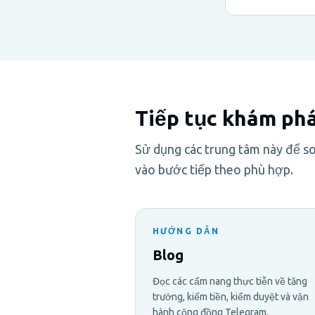
Tiếp tục khám ph
Sử dụng các trung tâm này để so
vào bước tiếp theo phù hợp.
HƯỚNG DẪN
Blog
Đọc các cẩm nang thực tiễn về tăng
trưởng, kiếm tiền, kiểm duyệt và vận
hành cộng đồng Telegram.