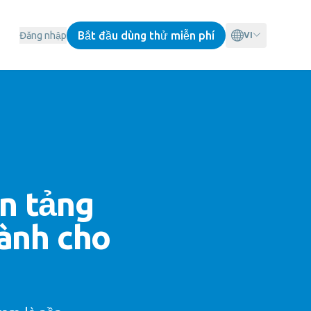
Bắt đầu dùng thử miễn phí
Đăng nhập
VI
n tảng
ành cho