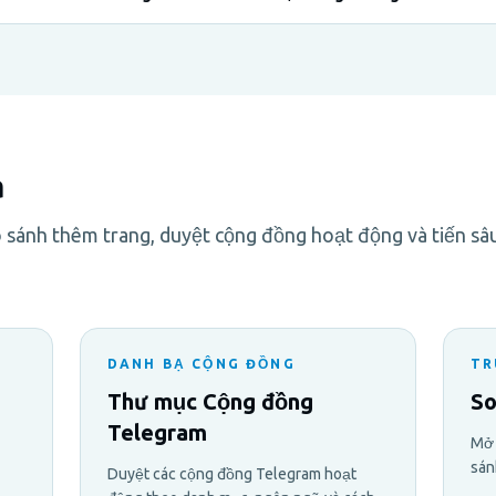
á
 sánh thêm trang, duyệt cộng đồng hoạt động và tiến sâ
DANH BẠ CỘNG ĐỒNG
TR
Thư mục Cộng đồng
So
Telegram
Mở 
sán
Duyệt các cộng đồng Telegram hoạt