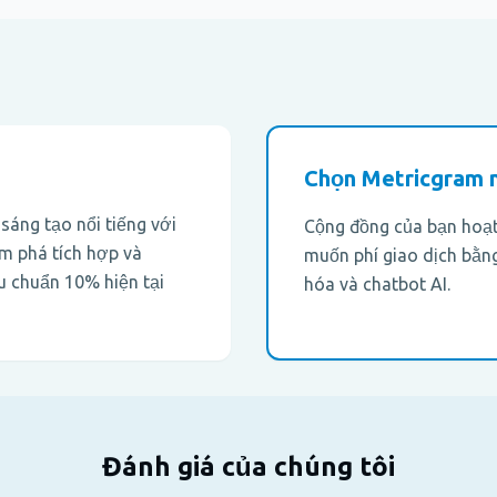
Chọn Metricgram n
áng tạo nổi tiếng với
Cộng đồng của bạn hoạt
ám phá tích hợp và
muốn phí giao dịch bằng
êu chuẩn 10% hiện tại
hóa và chatbot AI.
Đánh giá của chúng tôi