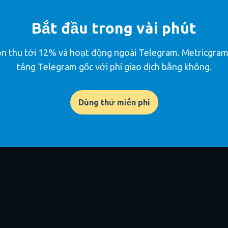
Bắt đầu trong vài phút
n thu tới 12% và hoạt động ngoài Telegram. Metricgram
tảng Telegram gốc với phí giao dịch bằng không.
Dùng thử miễn phí