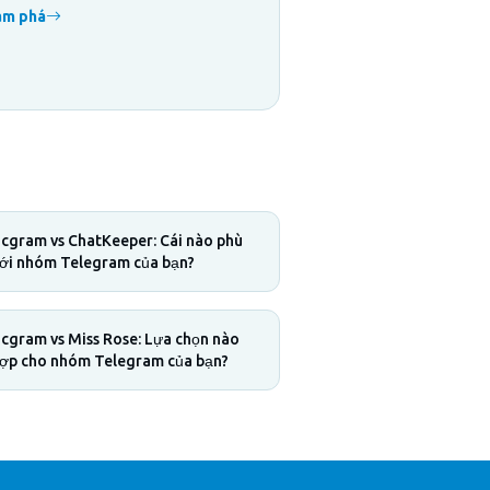
ám phá
cgram vs ChatKeeper: Cái nào phù
ới nhóm Telegram của bạn?
cgram vs Miss Rose: Lựa chọn nào
ợp cho nhóm Telegram của bạn?