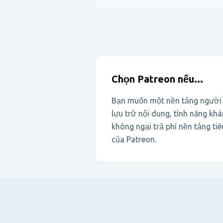
Chọn Patreon nếu...
Bạn muốn một nền tảng người s
lưu trữ nội dung, tính năng kh
không ngại trả phí nền tảng ti
của Patreon.