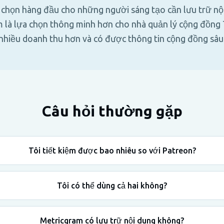
a chọn hàng đầu cho những người sáng tạo cần lưu trữ nộ
m là lựa chọn thông minh hơn cho nhà quản lý cộng đồn
nhiều doanh thu hơn và có được thông tin cộng đồng sâu
Câu hỏi thường gặp
Tôi tiết kiệm được bao nhiêu so với Patreon?
Tôi có thể dùng cả hai không?
Metricgram có lưu trữ nội dung không?