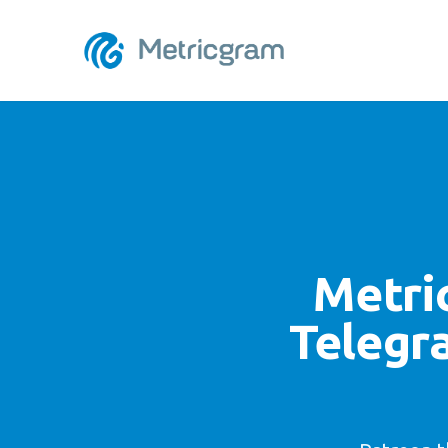
Metri
Telegr