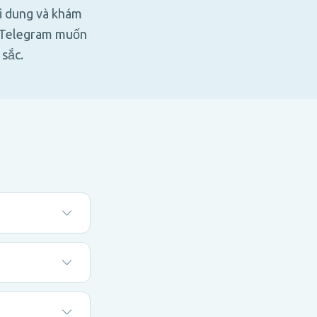
i dung và khám
g Telegram muốn
 sắc.