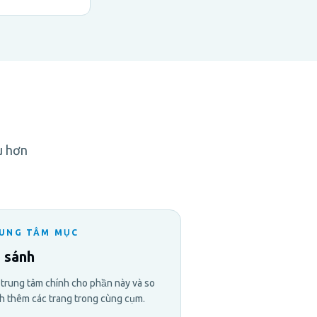
u hơn
UNG TÂM MỤC
 sánh
trung tâm chính cho phần này và so
h thêm các trang trong cùng cụm.