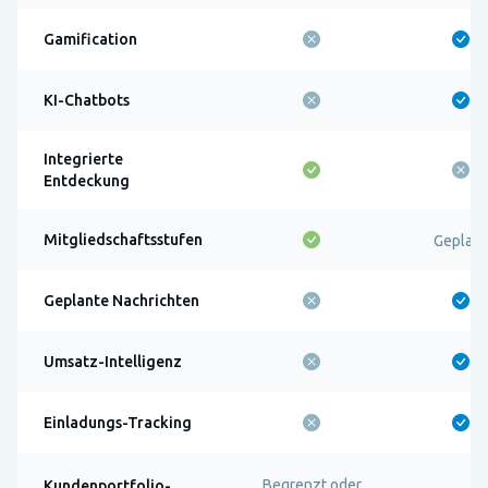
Gamification
KI-Chatbots
Integrierte
Entdeckung
Mitgliedschaftsstufen
Geplant
Geplante Nachrichten
Umsatz-Intelligenz
Einladungs-Tracking
Begrenzt oder
Kundenportfolio-