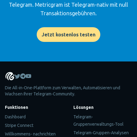
Telegram. Metricgram ist Telegram-nativ mit null
Transaktionsgebühren.
Jetzt kostenlos testen
Die All-in-One-Plattform zum Verwalten, Automatisieren und
Wachsen Ihrer Telegram-Community.
Funktionen
Lösungen
Dashboard
Telegram-
Gruppenverwaltungs-Tool
Stripe Connect
Telegram-Gruppen-Analysen
Willkommens- nachrichten