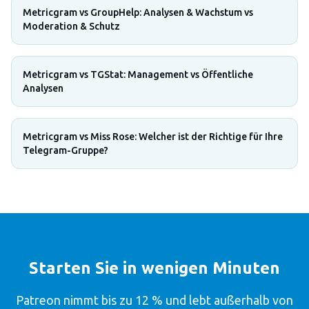
Metricgram vs GroupHelp: Analysen & Wachstum vs
Moderation & Schutz
Metricgram vs TGStat: Management vs Öffentliche
Analysen
Metricgram vs Miss Rose: Welcher ist der Richtige für Ihre
Telegram-Gruppe?
Starten Sie in wenigen Minuten
Patreon nimmt bis zu 12 % und lebt außerhalb von