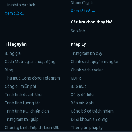
Nhóm Crypto
Tin nhắn đặt lịch
Xem tất cả →
Xem tất cả →
Các lựa chọn thay thế
So sánh
Tài nguyên
Pháp Lý
Bảng giá
Trung tâm tin cậy
Cách Metricgram hoạt động
Chính sách quyền riêng tư
Blog
Chính sách cookie
Thư mục Cộng đồng Telegram
GDPR
Công cụ miễn phí
Bảo mật
Trình tính doanh thu
Xử lý dữ liệu
Trình tính tương tác
Bên xử lý phụ
Trình tính ROI chiến dịch
Công bố có trách nhiệm
Trung tâm trợ giúp
Điều khoản sử dụng
Chương trình Tiếp thị Liên kết
Thông tin pháp lý