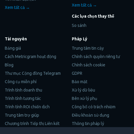
Xem tất cả →
Xem tất cả →
Các lựa chọn thay thế
So sánh
Tài nguyên
Pháp Lý
Bảng giá
Trung tâm tin cậy
Cách Metricgram hoạt động
Chính sách quyền riêng tư
Blog
Chính sách cookie
Thư mục Cộng đồng Telegram
GDPR
Công cụ miễn phí
Bảo mật
Trình tính doanh thu
Xử lý dữ liệu
Trình tính tương tác
Bên xử lý phụ
Trình tính ROI chiến dịch
Công bố có trách nhiệm
Trung tâm trợ giúp
Điều khoản sử dụng
Chương trình Tiếp thị Liên kết
Thông tin pháp lý
Sơ Đồ Trang