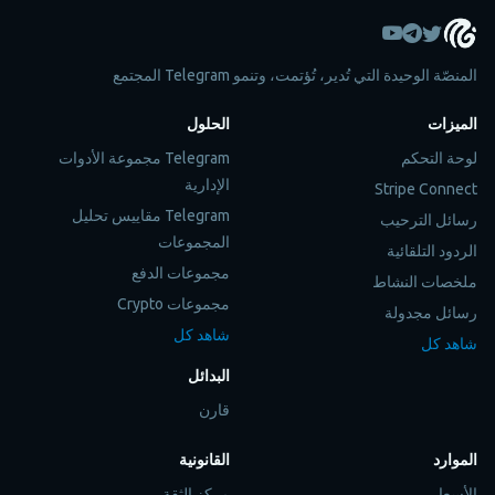
المنصّة الوحيدة التي تُدير، تُؤتمت، وتنمو Telegram المجتمع
الميزات
الحلول
لوحة التحكم
Telegram مجموعة الأدوات
الإدارية
Stripe Connect
Telegram مقاييس تحليل
رسائل الترحيب
المجموعات
الردود التلقائية
مجموعات الدفع
ملخصات النشاط
مجموعات Crypto
رسائل مجدولة
شاهد كل
شاهد كل
البدائل
قارن
الموارد
القانونية
الأسعار
مركز الثقة