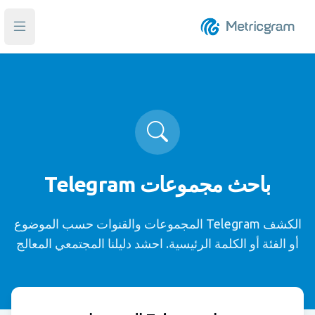
فتح ا
باحث مجموعات Telegram
الكشف Telegram المجموعات والقنوات حسب الموضوع
أو الفئة أو الكلمة الرئيسية. احشد دليلنا المجتمعي المعالج