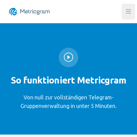
Hau
So funktioniert Metricgram
Von null zur vollständigen Telegram-
Gruppenverwaltung in unter 5 Minuten.