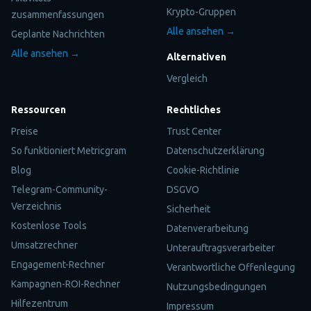
Krypto-Gruppen
zusammenfassungen
Alle ansehen →
Geplante Nachrichten
Alle ansehen →
Alternativen
Vergleich
Ressourcen
Rechtliches
Preise
Trust Center
So funktioniert Metricgram
Datenschutzerklärung
Blog
Cookie-Richtlinie
Telegram-Community-
DSGVO
Verzeichnis
Sicherheit
Kostenlose Tools
Datenverarbeitung
Umsatzrechner
Unterauftragsverarbeiter
Engagement-Rechner
Verantwortliche Offenlegung
Kampagnen-ROI-Rechner
Nutzungsbedingungen
Hilfezentrum
Impressum