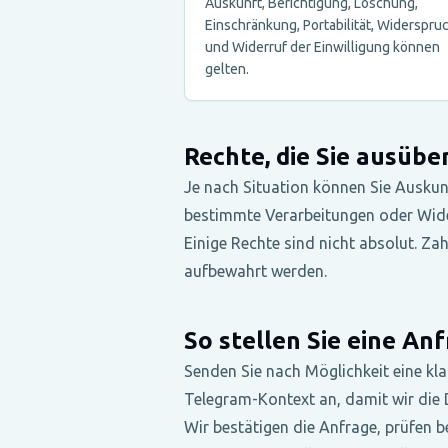
Auskunft, Berichtigung, Löschung,
Einschränkung, Portabilität, Widerspru
und Widerruf der Einwilligung können
gelten.
Rechte, die Sie ausüb
Je nach Situation können Sie Auskun
bestimmte Verarbeitungen oder Wider
Einige Rechte sind nicht absolut. Z
aufbewahrt werden.
So stellen Sie eine An
Senden Sie nach Möglichkeit eine kl
Telegram-Kontext an, damit wir die D
Wir bestätigen die Anfrage, prüfen 