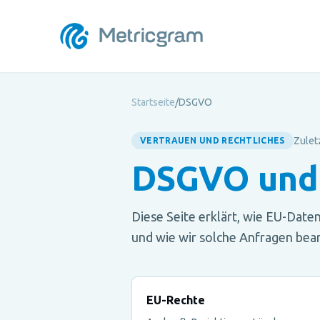
Startseite
/
DSGVO
Zuletz
VERTRAUEN UND RECHTLICHES
DSGVO und
Diese Seite erklärt, wie EU-Da
und wie wir solche Anfragen bear
EU-Rechte