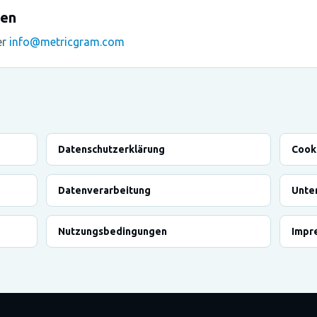
gen
er
info@metricgram.com
Datenschutzerklärung
Cooki
Datenverarbeitung
Unte
Nutzungsbedingungen
Impr