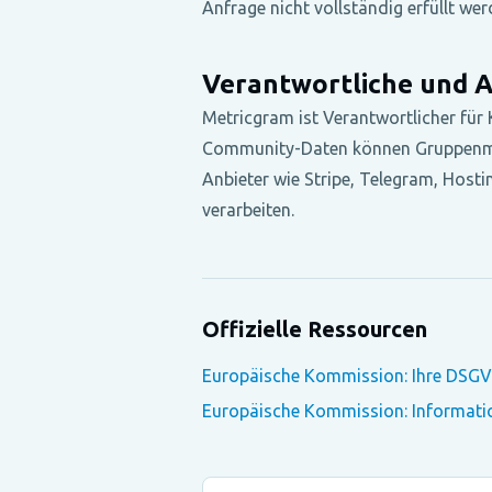
Anfrage nicht vollständig erfüllt we
Verantwortliche und A
Metricgram ist Verantwortlicher für
Community-Daten können Gruppenman
Anbieter wie Stripe, Telegram, Host
verarbeiten.
Offizielle Ressourcen
Europäische Kommission: Ihre DSG
Europäische Kommission: Informatio