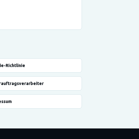
e-Richtlinie
rauftragsverarbeiter
essum