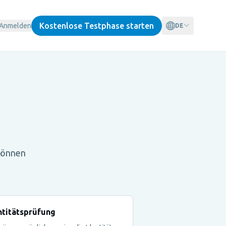
Kostenlose Testphase starten
Anmelden
DE
können
ntitätsprüfung