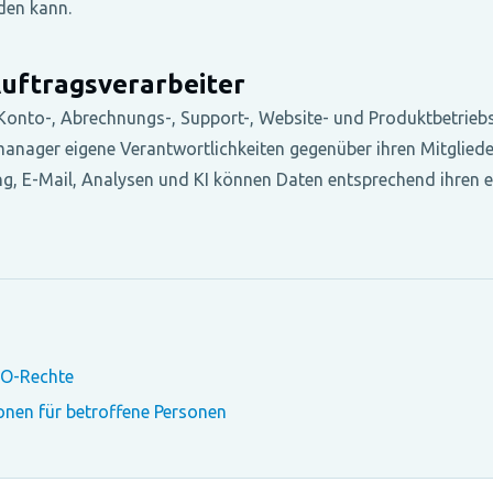
rden kann.
uftragsverarbeiter
 Konto-, Abrechnungs-, Support-, Website- und Produktbetrie
ager eigene Verantwortlichkeiten gegenüber ihren Mitgliede
ing, E-Mail, Analysen und KI können Daten entsprechend ihren
VO-Rechte
nen für betroffene Personen