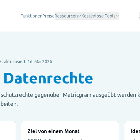
Funktionen
Preise
Ressourcen
Kostenlose Tools
t aktualisiert: 16. Mai 2026
 Datenrechte
tenschutzrechte gegenüber Metricgram ausgeübt werden 
beiten.
Ziel von einem Monat
Ide