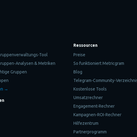
Ressourcen
ruppenverwaltungs-Tool
Preise
ruppen-Analysen & Metriken
So funktioniert Metricgram
chtige Gruppen
Blog
ppen
Telegram-Community-Verzeichni
en →
Kostenlose Tools
Umsatzrechner
en
Engagement-Rechner
Kampagnen-ROI-Rechner
Hilfezentrum
Partnerprogramm