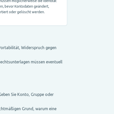
müssen möglicherweise die Identität
en, bevor Kontodaten geändert,
rtiert oder gelöscht werden.
Portabilität, Widerspruch gegen
 Rechtsunterlagen müssen eventuell
 Geben Sie Konto, Gruppe oder
 rechtmäßigen Grund, warum eine