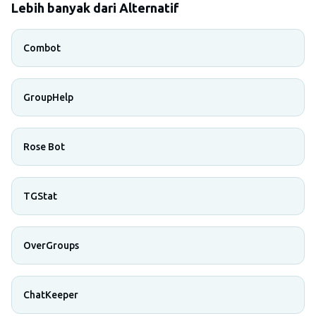
Lebih banyak dari Alternatif
Combot
GroupHelp
Rose Bot
TGStat
OverGroups
ChatKeeper