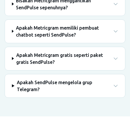
Bisakah Metricgram menggantikan
SendPulse sepenuhnya?
Apakah Metricgram memiliki pembuat
chatbot seperti SendPulse?
Apakah Metricgram gratis seperti paket
gratis SendPulse?
Apakah SendPulse mengelola grup
Telegram?