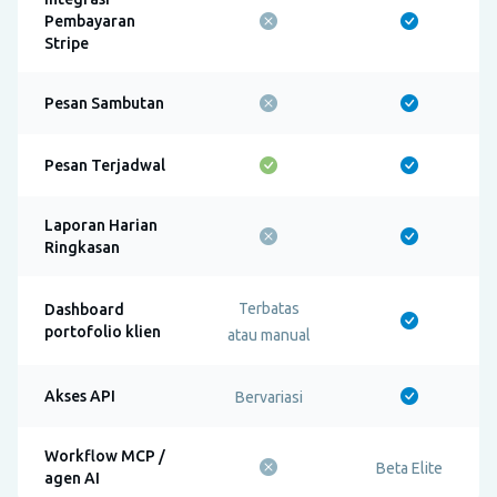
Pembayaran
Stripe
Pesan Sambutan
Pesan Terjadwal
Laporan Harian
Ringkasan
Terbatas
Dashboard
portofolio klien
atau manual
Akses API
Bervariasi
Workflow MCP /
Beta Elite
agen AI