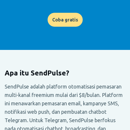
Coba gratis
Apa itu SendPulse?
SendPulse adalah platform otomatisasi pemasaran
multi-kanal freemium mulai dari $8/bulan. Platform
ini menawarkan pemasaran email, kampanye SMS,
notifikasi web push, dan pembuatan chatbot
Telegram. Untuk Telegram, SendPulse berfokus
pada otomatisasi chatbot, broadcasting, dan