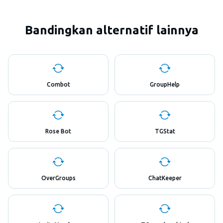
Bandingkan alternatif lainnya
Combot
GroupHelp
Rose Bot
TGStat
OverGroups
ChatKeeper