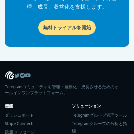
理、成長、収益化を支援します。
無料トライアルを開始
Telegramコミュニティを管理・自動化・成長させるためのオ
ールインワンプラットフォーム。
機能
ソリューション
ダッシュボード
Telegramグループ管理ツール
Stripe Connect
Telegramグループの分析と指
標
歓迎 メッセージ