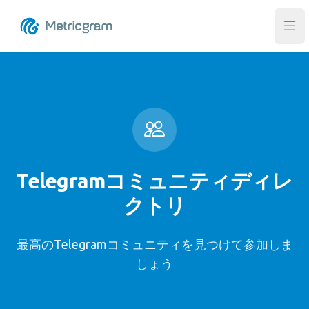
メ
Telegramコミュニティディレ
クトリ
最高のTelegramコミュニティを見つけて参加しま
しょう