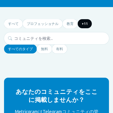
すべて
プロフェッショナル
教育
+11
すべてのタイプ
無料
有料
あなたのコミュニティをここ
に掲載しませんか？
MetricgramはTelegramコミュニティの管