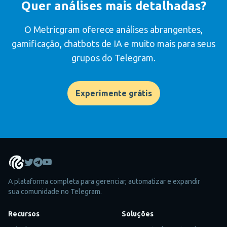
Quer análises mais detalhadas?
O Metricgram oferece análises abrangentes,
gamificação, chatbots de IA e muito mais para seus
grupos do Telegram.
Experimente grátis
A plataforma completa para gerenciar, automatizar e expandir
sua comunidade no Telegram.
Recursos
Soluções