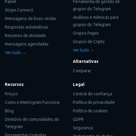
Painel
Ferramenta de gestão de
grupos do Telegram
Stripe Connect
Análises e métricas para
Mensagens de boas-vindas
grupos do Telegram
Respostas automáticas
Grupos Pagos
Resumos de atividade
Grupos de Cripto
Mensagens agendadas
Ver tudo →
Ver tudo →
Alternativas
Comparar
Recursos
Legal
Preços
Central de confiança
Como o Metricgram Funciona
Política de privacidade
Blog
Política de cookies
Diretório de comunidades do
GDPR
Telegram
Segurança
Ferramentas Gratuitas