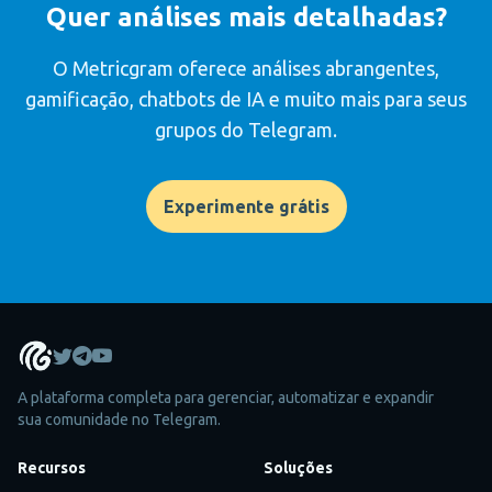
Quer análises mais detalhadas?
O Metricgram oferece análises abrangentes,
gamificação, chatbots de IA e muito mais para seus
grupos do Telegram.
Experimente grátis
A plataforma completa para gerenciar, automatizar e expandir
sua comunidade no Telegram.
Recursos
Soluções