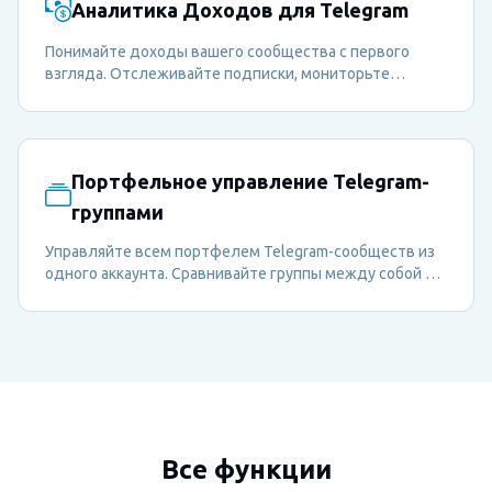
Аналитика Доходов для Telegram
Понимайте доходы вашего сообщества с первого
взгляда. Отслеживайте подписки, мониторьте
тренды платежей и принимайте решения по
монетизации на основе данных — всё из панели
управления Metricgram.
Портфельное управление Telegram-
группами
Управляйте всем портфелем Telegram-сообществ из
одного аккаунта. Сравнивайте группы между собой и
мгновенно переключайтесь между ними.
Все функции