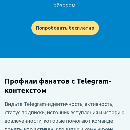
обзором.
Попробовать бесплатно
Профили фанатов с Telegram-
контекстом
Видьте Telegram-идентичность, активность,
статус подписки, источник вступления и историю
вовлечённости, которые помогают команде
понять, кто активен, кто затих и кому нужен