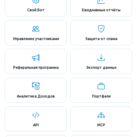
Свой Бот
Ежедневные отчёты
Управление участниками
Защита от спама
Реферальная программа
Экспорт данных
Аналитика Доходов
Портфели
API
MCP