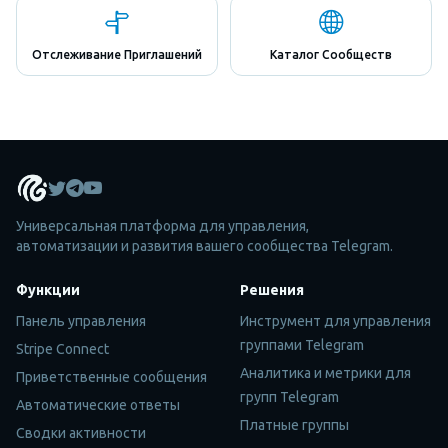
Отслеживание Приглашений
Каталог Сообществ
Универсальная платформа для управления,
автоматизации и развития вашего сообщества Telegram.
Функции
Решения
Панель управления
Инструмент для управления
группами Telegram
Stripe Connect
Аналитика и метрики для
Приветственные сообщения
групп Telegram
Автоматические ответы
Платные группы
Сводки активности