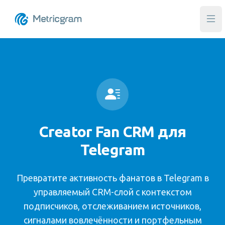
Отк
Creator Fan CRM для
Telegram
Превратите активность фанатов в Telegram в
управляемый CRM-слой с контекстом
подписчиков, отслеживанием источников,
сигналами вовлечённости и портфельным