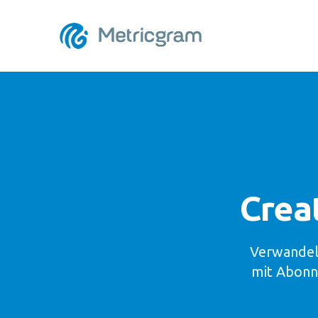
Crea
Verwandeln
mit Abonn