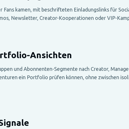
 Fans kamen, mit beschrifteten Einladungslinks für Socia
omos, Newsletter, Creator-Kooperationen oder VIP-Kam
rtfolio-Ansichten
ruppen und Abonnenten-Segmente nach Creator, Manage
enturen ein Portfolio prüfen können, ohne zwischen iso
Signale