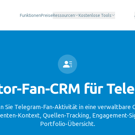
Funktionen
Preise
Ressourcen
Kostenlose Tools
tor-Fan-CRM für Tel
 Sie Telegram-Fan-Aktivität in eine verwaltbar
enten-Kontext, Quellen-Tracking, Engagement-Si
Portfolio-Übersicht.