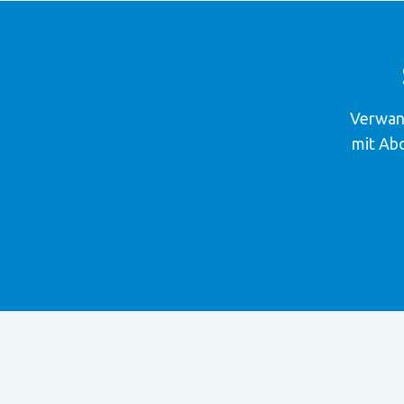
Verwand
mit Ab