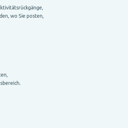
ktivitätsrückgänge,
den, wo Sie posten,
ten,
sbereich.