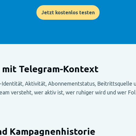
Jetzt kostenlos testen
e mit Telegram-Kontext
Identität, Aktivität, Abonnementstatus, Beitrittsquell
Team versteht, wer aktiv ist, wer ruhiger wird und wer Fo
nd Kampagnenhistorie