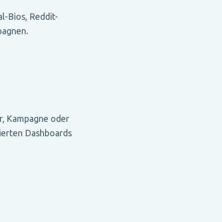
l-Bios, Reddit-
pagnen.
r, Kampagne oder
lierten Dashboards