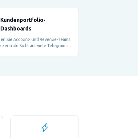
Kundenportfolio-
Dashboards
en Sie Account- und Revenue-Teams
e zentrale Sicht auf viele Telegram-
dengruppen, Risiken und nächste
ritte.