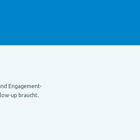
e und Engagement-
llow-up braucht.