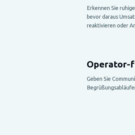
Erkennen Sie ruhige
bevor daraus Umsat
reaktivieren oder 
Operator-f
Geben Sie Communit
Begrüßungsabläufen