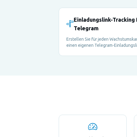
Einladungslink-Tracking 
Telegram
Erstellen Sie für jeden Wachstumska
einen eigenen Telegram-Einladungsl
und sehen Sie, welche Quellen
tatsächlich Mitglieder in Ihre Gruppe
bringen.