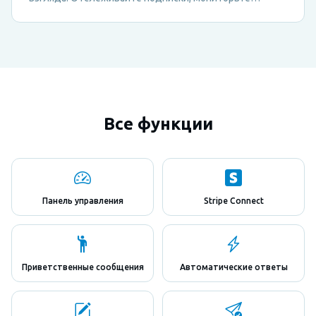
тренды платежей и принимайте решения по
монетизации на основе данных — всё из панели
управления Metricgram.
Все функции
Панель управления
Stripe Connect
Приветственные сообщения
Автоматические ответы