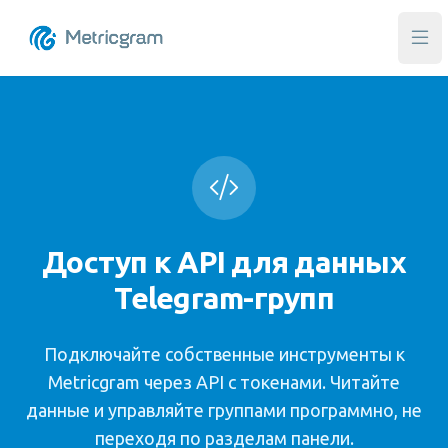
Отк
Доступ к API для данных
Telegram-групп
Подключайте собственные инструменты к
Metricgram через API с токенами. Читайте
данные и управляйте группами программно, не
переходя по разделам панели.