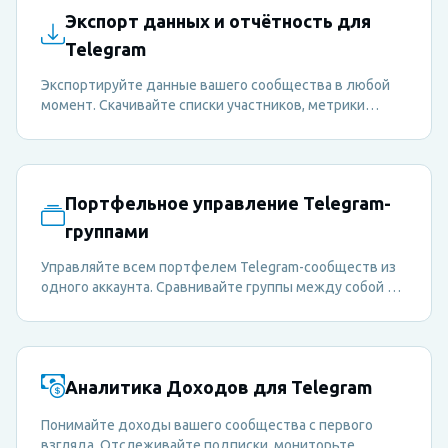
Экспорт данных и отчётность для
Telegram
Экспортируйте данные вашего сообщества в любой
момент. Скачивайте списки участников, метрики
активности и отчёты о вовлечённости в CSV для
глубокого анализа или отчётности перед
заинтересованными сторонами.
Портфельное управление Telegram-
группами
Управляйте всем портфелем Telegram-сообществ из
одного аккаунта. Сравнивайте группы между собой и
мгновенно переключайтесь между ними.
Аналитика Доходов для Telegram
Понимайте доходы вашего сообщества с первого
взгляда. Отслеживайте подписки, мониторьте