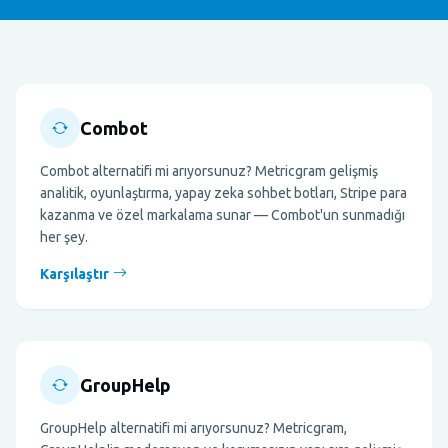
Combot
Combot alternatifi mi arıyorsunuz? Metricgram gelişmiş
analitik, oyunlaştırma, yapay zeka sohbet botları, Stripe para
kazanma ve özel markalama sunar — Combot'un sunmadığı
her şey.
Karşılaştır
GroupHelp
GroupHelp alternatifi mi arıyorsunuz? Metricgram,