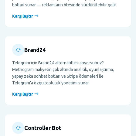
botları sunar — reklamların ötesinde sürdürülebilir gelir.
Karşılaştır
Brand24
Telegram için Brand24 alternatifi mi arıyorsunuz?
Metricgram maliyetin çok altında analitik, oyunlaştırma,
yapay zeka sohbet botları ve Stripe ödemeleri ile
Telegram'a özgü topluluk yönetimi sunar.
Karşılaştır
Controller Bot