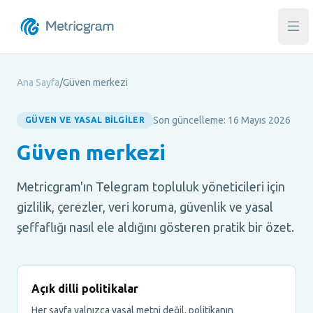
Ana
Ana Sayfa
/
Güven merkezi
Son güncelleme: 16 Mayıs 2026
GÜVEN VE YASAL BILGILER
Güven merkezi
Metricgram'ın Telegram topluluk yöneticileri için
gizlilik, çerezler, veri koruma, güvenlik ve yasal
şeffaflığı nasıl ele aldığını gösteren pratik bir özet.
Açık dilli politikalar
Her sayfa yalnızca yasal metni değil, politikanın