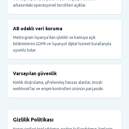
arkasındaki operasyonel tercihleri açıklar.
AB odaklı veri koruma
Metricgram İspanya'dan işletilir ve kamuya açık
bildirimlerini GDPR ve İspanyol dijital hizmet kurallarıyla
uyumlu tutar.
Varsayılan güvenlik
Kimlik doğrulama, şifrelenmiş hassas alanlar, imzalı
webhook'lar ve erişim kontrolleri ürünün parçasıdır.
Gizlilik Politikası
Hangi verileri topladığımız, neden kullandığımız, kimlerin