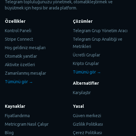
Telegram topluluğunuzu yönetmek, otomatikleştirmek ve
büyütmek için hepsi bir arada platform.
Özellikler
Çözümler
Kontrol Paneli
Telegram Grup Yönetim Aracı
Stripe Connect
Telegram Grup Analitiği ve
Metrikleri
Hoş geldiniz mesajları
Ücretli Gruplar
Otomatik yanıtlar
Kripto Gruplar
Aktivite özetleri
Tümünü gör →
Zamanlanmış mesajlar
Tümünü gör →
Alternatifler
Karşılaştır
Kaynaklar
Yasal
Fiyatlandırma
Güven merkezi
Metricgram Nasıl Çalışır
Gizlilik Politikası
Blog
Çerez Politikası