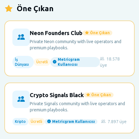
Öne Çıkan
Neon Founders Club
Öne Çıkan
Private Neon community with live operators and
premium playbooks.
18.578
İş
Metricgram
Ücretli
Dünyası
Kullanıcısı
üye
Crypto Signals Black
Öne Çıkan
Private Signals community with live operators and
premium playbooks.
7.897 üye
Kripto
Ücretli
Metricgram Kullanıcısı