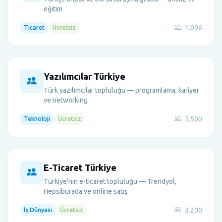
eğitim
1.096
Ticaret
Ücretsiz
Yazılımcılar Türkiye
Türk yazılımcılar topluluğu — programlama, kariyer
ve networking
5.500
Teknoloji
Ücretsiz
E-Ticaret Türkiye
Türkiye'nin e-ticaret topluluğu — Trendyol,
Hepsiburada ve online satış
3.200
İş Dünyası
Ücretsiz