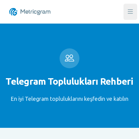
Ana
Telegram Toplulukları Rehberi
En iyi Telegram topluluklarını keşfedin ve katılın