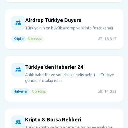
Airdrop Türkiye Duyuru
Türkiye'nin en büyük airdrop ve kripto fırsat kanalı
16.817
Kripto
Ücretsiz
Türkiye'den Haberler 24
Anlık haberler ve son dakika gelişmeleri — Türkiye
gündemini takip edin
11.053
Haberler
Ücretsiz
Kripto & Borsa Rehberi
Türkçe kripto ve borsa tartışma grubu — analiz ve