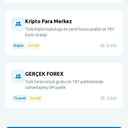
Kripto Para Merkez
Türk kripto topluluğu ile yerel borsa analizi ve TRY
bazlı strateji
8.000
Kripto
Ücretli
GERÇEK FOREX
Türk forex sinyal grubu ile TRY paritelerinde
uzmanlaşmış VIP üyelik
5.000
Ticaret
Ücretli