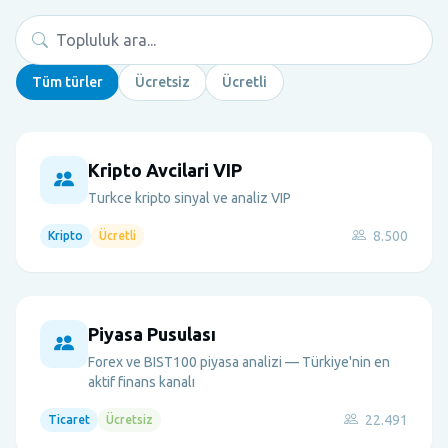
Tüm türler
Ücretsiz
Ücretli
Kripto Avcilari VIP
Turkce kripto sinyal ve analiz VIP
8.500
Kripto
Ücretli
Piyasa Pusulası
Forex ve BIST100 piyasa analizi — Türkiye'nin en
aktif finans kanalı
22.491
Ticaret
Ücretsiz