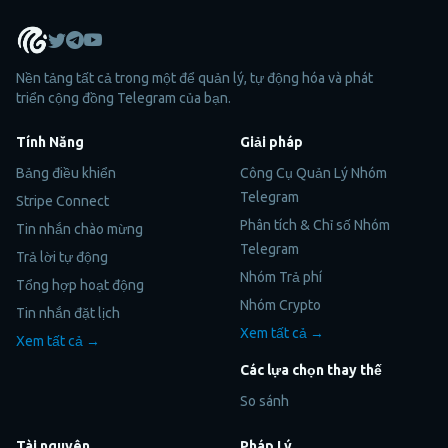
Nền tảng tất cả trong một để quản lý, tự động hóa và phát
triển cộng đồng Telegram của bạn.
Tính Năng
Giải pháp
Bảng điều khiển
Công Cụ Quản Lý Nhóm
Telegram
Stripe Connect
Phân tích & Chỉ số Nhóm
Tin nhắn chào mừng
Telegram
Trả lời tự động
Nhóm Trả phí
Tổng hợp hoạt động
Nhóm Crypto
Tin nhắn đặt lịch
Xem tất cả →
Xem tất cả →
Các lựa chọn thay thế
So sánh
Tài nguyên
Pháp Lý