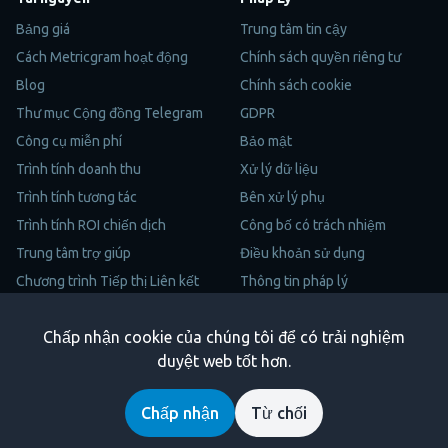
Bảng giá
Trung tâm tin cậy
Cách Metricgram hoạt động
Chính sách quyền riêng tư
Blog
Chính sách cookie
Thư mục Cộng đồng Telegram
GDPR
Công cụ miễn phí
Bảo mật
Trình tính doanh thu
Xử lý dữ liệu
Trình tính tương tác
Bên xử lý phụ
Trình tính ROI chiến dịch
Công bố có trách nhiệm
Trung tâm trợ giúp
Điều khoản sử dụng
Chương trình Tiếp thị Liên kết
Thông tin pháp lý
Sơ Đồ Trang
Chấp nhận cookie của chúng tôi để có trải nghiệm
Trustpilot
duyệt web tốt hơn.
Copyright © 2026 Metricgram. Bảo lưu mọi quyền.
Chấp nhận
Từ chối