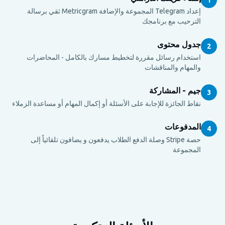
إعداد Telegram المجموعة والإضافة Metricgram ثقي برسالة
الترحيب مع برنامجك
جدول محتوى
2
استخدام رسائل مقررة لتخطيط مسارك بالكامل - المحاضرات
والمهام والمناقشات
جيم - المشاركة
3
نقاط الجائزة للإجابة على الأسئلة أو إكمال المهام أو مساعدة الزملاء
المدفوعات
4
حصة Stripe وصلة الدفع الطلاب يدفعون و يضافون تلقائياً إلى
المجموعة