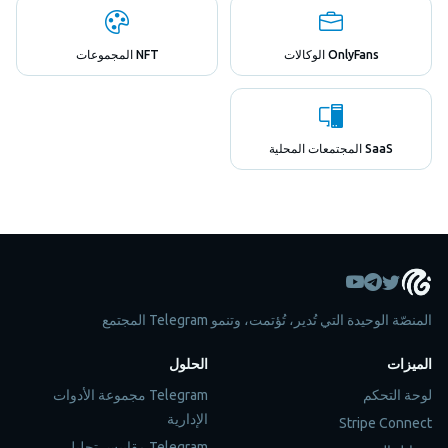
OnlyFans الوكالات
NFT المجموعات
SaaS المجتمعات المحلية
المنصّة الوحيدة التي تُدير، تُؤتمت، وتنمو Telegram المجتمع
الميزات
الحلول
لوحة التحكم
Telegram مجموعة الأدوات
الإدارية
Stripe Connect
Telegram مقاييس تحليل