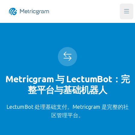
打
Metricgram 与 LectumBot：完
整平台与基础机器人
LectumBot 处理基础支付。Metricgram 是完整的社
区管理平台。