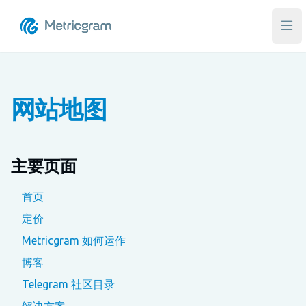
打
网站地图
主要页面
首页
定价
Metricgram 如何运作
博客
Telegram 社区目录
解决方案