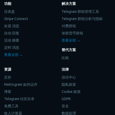
功能
解决方案
仪表盘
Telegram 群组管理工具
Stripe Connect
Telegram 群组分析与指标
欢迎 消息
付费群组
自动 回复
加密货币群组
活动 摘要
查看全部 →
定时 消息
替代方案
查看全部 →
比较
资源
法律
定价
信任中心
Metricgram 如何运作
隐私政策
博客
Cookie 政策
Telegram 社区目录
GDPR
免费工具
安全
收入计算器
数据处理