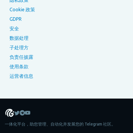
Cookie 政策
GDPR
安全
数据处理
子处理方
负责任披露
使用条款
运营者信息
一体化平台，助您管理、自动化并发展您的 Telegram 社区。