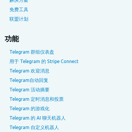
免费工具
联盟计划
功能
Telegram 群组仪表盘
用于 Telegram 的 Stripe Connect
Telegram 欢迎消息
Telegram自动回复
Telegram 活动摘要
Telegram 定时消息和投票
Telegram 的游戏化
Telegram 的 AI 聊天机器人
Telegram 自定义机器人