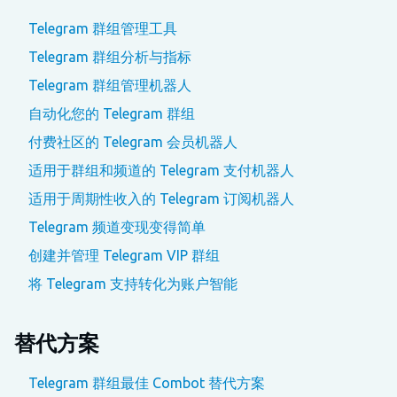
Telegram 群组管理工具
Telegram 群组分析与指标
Telegram 群组管理机器人
自动化您的 Telegram 群组
付费社区的 Telegram 会员机器人
适用于群组和频道的 Telegram 支付机器人
适用于周期性收入的 Telegram 订阅机器人
Telegram 频道变现变得简单
创建并管理 Telegram VIP 群组
将 Telegram 支持转化为账户智能
替代方案
Telegram 群组最佳 Combot 替代方案