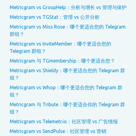
Metricgram vs GroupHelp：分析与增长 vs 管理与保护
Metricgram vs TGStat：管理 vs 公开分析
Metricgram vs Miss Rose：哪个更适合您的 Telegram
群组？
Metricgram vs InviteMember：哪个更适合您的
Telegram 群组？
Metricgram 与 TGmembership：哪个更适合您？
Metricgram vs Shieldy：哪个更适合您的 Telegram 群
组？
Metricgram vs Whop：哪个更适合您的 Telegram 群
组？
Metricgram 与 Tribute：哪个更适合你的 Telegram 群
组？
Metricgram vs Telemetr.io：社区管理 vs 广告情报
Metricgram vs SendPulse：社区管理 vs 营销