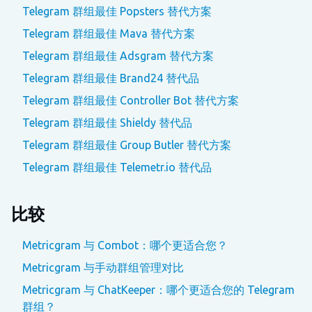
Telegram 群组最佳 Popsters 替代方案
Telegram 群组最佳 Mava 替代方案
Telegram 群组最佳 Adsgram 替代方案
Telegram 群组最佳 Brand24 替代品
Telegram 群组最佳 Controller Bot 替代方案
Telegram 群组最佳 Shieldy 替代品
Telegram 群组最佳 Group Butler 替代方案
Telegram 群组最佳 Telemetr.io 替代品
比较
Metricgram 与 Combot：哪个更适合您？
Metricgram 与手动群组管理对比
Metricgram 与 ChatKeeper：哪个更适合您的 Telegram
群组？