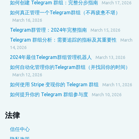
如何创建 Telegram 群组：完整分步指南
March 17, 2026
如何真正管理一个Telegram群组（不再疲惫不堪）
March 16, 2026
Telegram群管理：2024年完整指南
March 15, 2026
Telegram 群组分析：需要追踪的指标及其重要性
March
14, 2026
2024年最佳Telegram群组管理机器人
March 13, 2026
如何自动化管理你的Telegram群组（并找回你的时间）
March 12, 2026
如何使用 Stripe 变现你的 Telegram 群组
March 11, 2026
如何提升你的 Telegram 群组参与度
March 10, 2026
法律
信任中心
隐私政策