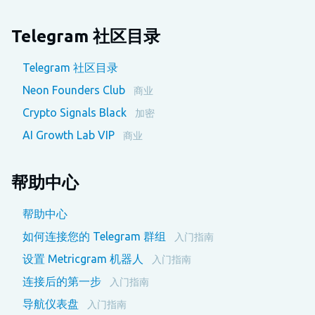
Telegram 社区目录
Telegram 社区目录
Neon Founders Club
商业
Crypto Signals Black
加密
AI Growth Lab VIP
商业
帮助中心
帮助中心
如何连接您的 Telegram 群组
入门指南
设置 Metricgram 机器人
入门指南
连接后的第一步
入门指南
导航仪表盘
入门指南