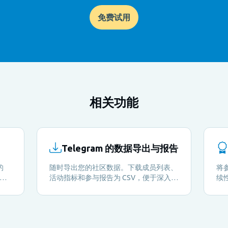
免费试用
相关功能
Telegram 的数据导出与报告
的
随时导出您的社区数据。下载成员列表、
将
。无
活动指标和参与报告为 CSV，便于深入分
续
况。
析或向利益相关者汇报。
赛