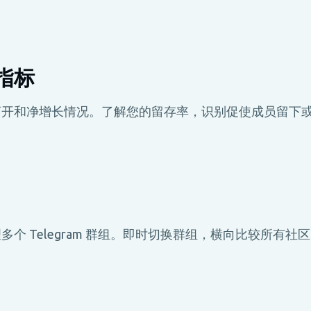
指标
离开和净增长情况。了解您的留存率，识别促使成员留下
个 Telegram 群组。即时切换群组，横向比较所有社