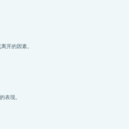
或离开的因素。
区的表现。