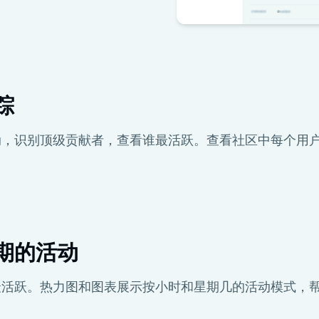
踪
动，识别顶级贡献者，查看谁最活跃。查看社区中每个用
期的活动
最活跃。热力图和图表展示按小时和星期几的活动模式，