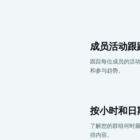
成员活动跟
跟踪每位成员的活
和参与趋势。
按小时和日
了解您的群组何时
排内容。