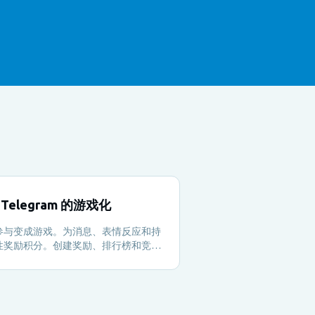
Telegram 的游戏化
参与变成游戏。为消息、表情反应和持
性奖励积分。创建奖励、排行榜和竞
，保持社区活跃。