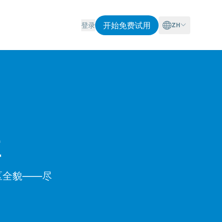
开始免费试用
登录
ZH
盘
社区全貌——尽