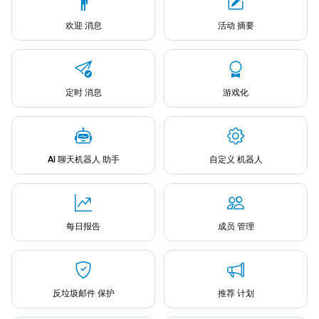
欢迎 消息
活动 摘要
定时 消息
游戏化
AI 聊天机器人 助手
自定义 机器人
每日报告
成员 管理
反垃圾邮件 保护
推荐 计划