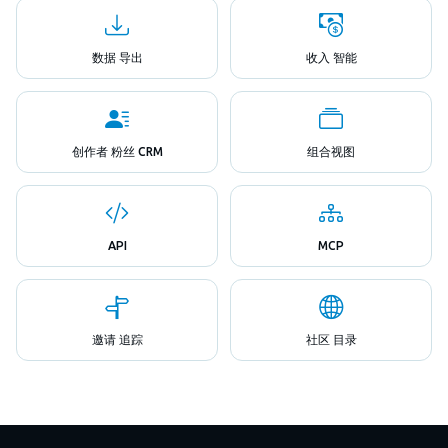
数据 导出
收入 智能
创作者 粉丝 CRM
组合视图
API
MCP
邀请 追踪
社区 目录