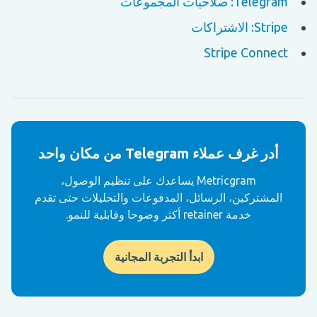
Telegram: صلاحيات المجموعات
Stripe: الاشتراكات
Stripe Connect
أدر غرف عملاء Telegram من مكان واحد
Metricgram يساعدك على تنظيم الوصول،
المشتركين، الرسائل، المدفوعات والتحليلات حتى تقدم
خدمة retainer أكثر وضوحا وقابلية للنمو.
ابدأ التجربة المجانية