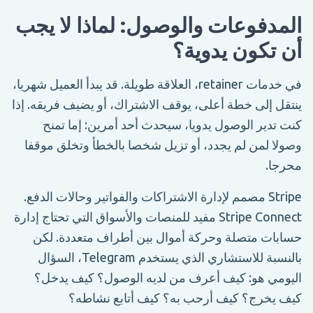
المدفوعات والوصول: لماذا لا يجب
أن تكون يدوية؟
في خدمات retainer، العلاقة طويلة. قد يبدأ العميل شهريا،
ينتقل إلى خطة أعلى، يوقف الاشتراك، أو يضيف فريقه. إذا
كنت تدير الوصول يدويا، سيحدث أحد أمرين: إما تمنح
وصولا لمن لم يجدد، أو تزيل شخصا بالخطأ وتخلق موقفا
محرجا.
Stripe مصمم لإدارة الاشتراكات والفواتير وحالات الدفع.
Stripe Connect مفيد للمنصات والأسواق التي تحتاج إدارة
حسابات متصلة وحركة أموال بين أطراف متعددة. لكن
بالنسبة للاستشاري الذي يستخدم Telegram، السؤال
اليومي هو: كيف أعرف من لديه الوصول؟ كيف يدخل؟
كيف يخرج؟ كيف أرحب به؟ كيف أتابع نشاطه؟