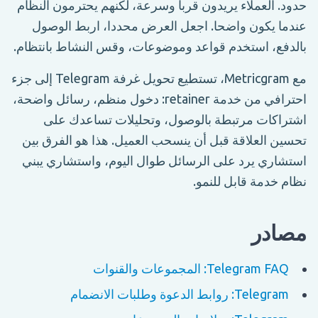
حدود. العملاء يريدون قربا وسرعة، لكنهم يحترمون النظام
عندما يكون واضحا. اجعل العرض محددا، اربط الوصول
بالدفع، استخدم قواعد وموضوعات، وقس النشاط بانتظام.
مع Metricgram، تستطيع تحويل غرفة Telegram إلى جزء
احترافي من خدمة retainer: دخول منظم، رسائل واضحة،
اشتراكات مرتبطة بالوصول، وتحليلات تساعدك على
تحسين العلاقة قبل أن ينسحب العميل. هذا هو الفرق بين
استشاري يرد على الرسائل طوال اليوم، واستشاري يبني
نظام خدمة قابل للنمو.
مصادر
Telegram FAQ: المجموعات والقنوات
Telegram: روابط الدعوة وطلبات الانضمام