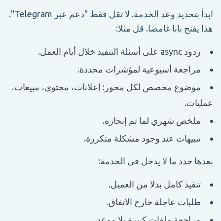
ابدأ بتحديد وعد الخدمة. لا تقل فقط "دعم عبر Telegram".
هذا يفتح بابا غامضا. قل مثلا:
ردود async على أسئلة التنفيذ خلال أيام العمل.
مراجعة أسبوعية لمؤشرات محددة.
موضوع مخصص لكل محور: إعلانات، محتوى، مبيعات،
عمليات.
ملخص شهري لما تم إنجازه.
تنبيهات عند وجود مشكلة متكررة.
بعدها حدد ما لا يدخل في الخدمة:
تنفيذ كامل بدلا من العميل.
طلبات عاجلة خارج الاتفاق.
مراجعة ملفات كبيرة بلا موعد.