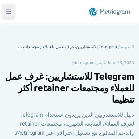
فتح ا
المدونة
/
Telegram للاستشاريين: غرف عمل للعملاء ومجتمعات retainer أكثر تنظيما
June 29, 2026
·
7 يقرأ
·
Metricgram
Telegram للاستشاريين: غرف عمل
للعملاء ومجتمعات retainer أكثر
تنظيما
دليل للاستشاريين الذين يريدون استخدام Telegram
لغرف العملاء، المتابعة الشهرية، مجتمعات retainer،
والدعم المدفوع مع تشغيل احترافي عبر Metricgram.