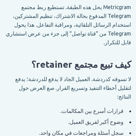
Metricgram يحل هذه الطبقة. تستطيع ربط مجتمع
Telegram المدفوع بحالة الاشتراك، تنظيم المشتركين،
استخدام الرسائل التلقائية، ومراقبة التفاعل. هذا يحول
Telegram من "قناة تواصل" إلى جزء من عرض استشاري
قابل للتكرار.
كيف تبيع مجتمع retainer؟
لا تسوقه كدردشة. العميل الجاد لا يدفع للدردشة؛ يدفع
لتقليل أخطاء التنفيذ وتسريع القرار. صغ العرض حول
النتائج:
قرارات أسرع بين المكالمات.
وضوح أكبر لفريق العميل.
سجل أسئلة ومراجعات في مكان واحد.