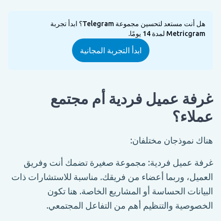
هل أنت مستعد لتحسين مجموعة Telegram؟ ابدأ تجربة
Metricgram لمدة 14 يومًا.
ابدأ التجربة المجانية
غرفة عميل فردية أم مجتمع
عملاء؟
هناك نموذجان مختلفان:
غرفة عميل فردية: مجموعة صغيرة تضمك أنت وفريق
العميل، وربما أعضاء من فريقك. مناسبة للاستشارات ذات
البيانات الحساسة أو المشاريع الخاصة. هنا تكون
الخصوصية والتنظيم أهم من التفاعل المجتمعي.