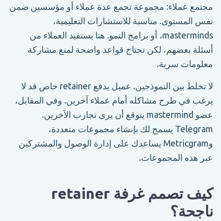
مجتمع عملاء: مجموعة تجمع عدة عملاء أو مؤسسين ضمن
نفس المستوى. مناسبة للاستشارات التعليمية،
masterminds، أو برامج النمو. هنا يستفيد العملاء من
أسئلة بعضهم، لكن تحتاج قواعد واضحة لمنع مشاركة
معلومات سرية.
لا تخلط بين النموذجين. عميل يدفع retainer خاص قد لا
يرغب في طرح مشاكله أمام عملاء آخرين. وفي المقابل،
عضو mastermind يتوقع أن يرى تجارب الآخرين.
Telegram يسمح لك بإنشاء مجموعات متعددة،
وMetricgram يساعدك على إدارة الوصول والمشتركين
عبر هذه المجموعات.
كيف تصمم غرفة retainer
ناجحة؟