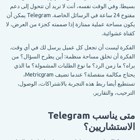
بسيطا. وفي الوقت نفسه، أنت لا تريد أن تتحول إلى دعم
مفتوح 24 ساعة في الرسائل الخاصة. Telegram يمكن أن
يكون مساحة عملية ممتازة إذا صممته كجزء من العرض، لا
كقناة عشوائية.
الفكرة ليست أن تجعل كل عميل يرسل لك في أي وقت.
الفكرة أن تخلق مساحة منظمة: أين يطرح السؤال؟ من
يراه؟ ما زمن الرد؟ ما نوع الطلبات المشمولة؟ ما الذي
يحتاج مكالمة منفصلة؟ عندما تضيف Metricgram،
تستطيع أيضا ربط هذه التجربة بالاشتراكات، الوصول،
الترحيب، والتقارير.
متى يناسب Telegram
الاستشاريين؟