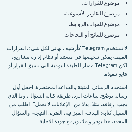
موضوع للقرارات.
موضوع للتقارير الأسبوعية.
موضوع للمواد والروابط.
موضوع للنتائج أو النجاحات.
لا تستخدم Telegram كأرشيف نهائي لكل شيء. القرارات
المهمة يمكن تلخيصها في مستند أو نظام إدارة مشاريع،
لكن Telegram ممتاز للطبقة اليومية التي تسبق القرار أو
تتابع تنفيذه.
استخدم الرسائل المثبتة والقواعد المختصرة. اجعل أول
رسالة توضّح: ساعات الرد، طريقة كتابة السؤال، وما الذي
يجب إرفاقه. مثلا، بدلا من "الإعلانات لا تعمل"، اطلب من
العميل كتابة: الهدف، الميزانية، الفترة، النتيجة، والسؤال
المحدد. هذا يوفر وقتك ويرفع جودة الإجابة.