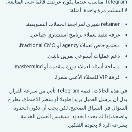
Telegram مناسب عندما يكون عرضك قائما على المتابعة،
لا التسليم مرة واحدة. أمثلة:
retainer شهري لمراجعة الحملات التسويقية.
غرفة تنفيذ لعملاء برنامج استشاري جماعي.
مجتمع خاص لعملاء agency أو fractional CMO.
دعم عمليات أسبوعي لفريق ناشئ.
مساحة أسئلة لعملاء دورة متقدمة أو mastermind.
غرفة VIP للعملاء الأعلى سعرا.
في هذه الحالات، قيمة Telegram تأتي من سرعة القرار.
بدل أن يرسل العميل بريدا طويلا أو ينتظر الاجتماع، يطرح
السؤال في السياق الصحيح. لكن يجب أن تكون الحدود
واضحة. إذا لم تحدد الحدود، سيقيس العميل الخدمة
بسرعة الرد لا بجودة التفكير.