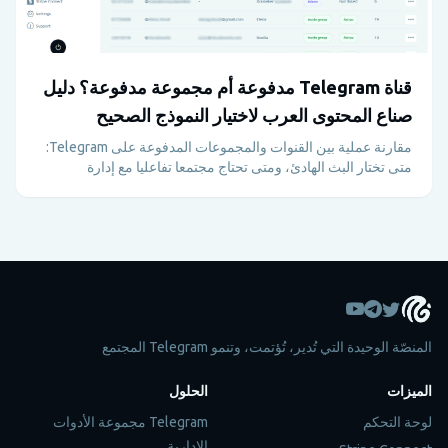
قناة Telegram مدفوعة أم مجموعة مدفوعة؟ دليل
صناع المحتوى العرب لاختيار النموذج الصحيح
مقارنة عملية بين القنوات والمجموعات المدفوعة على Telegram:
متى تختار البث الهادئ، ومتى تحتاج مجتمعا تفاعليا مع إدارة
اشتراكات وأعضاء عبر Metricgram.
المنصّة الوحيدة التي تُدير، تُؤتمت، وتنمو Telegram المجتمع
الميزات
الحلول
لوحة التحكم
Telegram مجموعة الأدوات
الإدارية