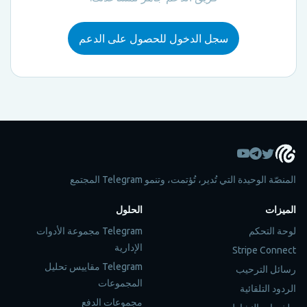
سجل الدخول للحصول على الدعم
المنصّة الوحيدة التي تُدير، تُؤتمت، وتنمو Telegram المجتمع
الميزات
الحلول
لوحة التحكم
Telegram مجموعة الأدوات
الإدارية
Stripe Connect
Telegram مقاييس تحليل
رسائل الترحيب
المجموعات
الردود التلقائية
مجموعات الدفع