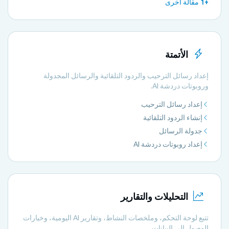
+1 مقالة أخرى
الأتمتة
إعداد رسائل الترحيب والردود التلقائية والرسائل المجدولة
وروبوتات دردشة AI.
إعداد رسائل الترحيب
إنشاء الردود التلقائية
جدولة الرسائل
إعداد روبوتات دردشة AI
التحليلات والتقارير
تتبع لوحة التحكم، وملخصات النشاط، وتقارير AI اليومية، وخيارات
الوصول إلى البيانات.