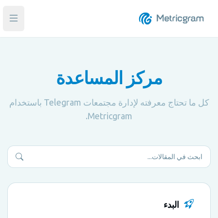
فتح ا
مركز المساعدة
كل ما تحتاج معرفته لإدارة مجتمعات Telegram باستخدام
Metricgram.
البدء