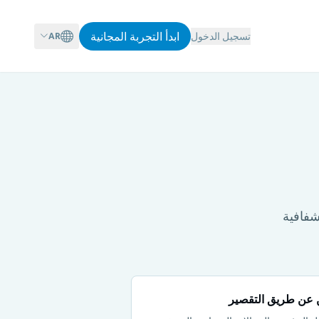
ابدأ التجربة المجانية
تسجيل الدخول
AR
ن والشفافية
ن عن طريق التقصير