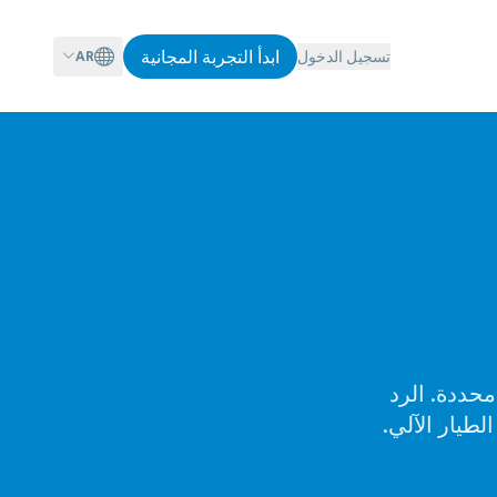
ابدأ التجربة المجانية
تسجيل الدخول
AR
محددة. الرد
لطيار الآلي.