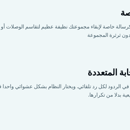
صة
 كرسالة خاصة لإبقاء مجموعتك نظيفة عظيم لتقاسم الوصلات أو ا
ون ثرثرة المجموعة
بة المتعددة
في الردود لكل رد تلقائي. ويختار النظام بشكل عشوائي واحدا
ية بدلا من تكرارها.