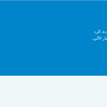
ة. الرد
ر الآلي.