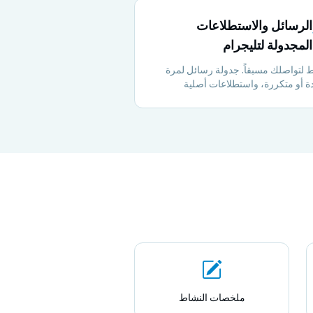
الرسائل والاستطلاعات
المجدولة لتليجرام
لتواصلك مسبقاً. جدولة رسائل لمرة
ة أو متكررة، واستطلاعات أصلية
بارات للحفاظ على تفاعل مجتمعك —
عندما تكون غير متصل.
ملخصات النشاط