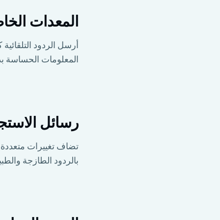
المعدات الخا
أرسل الردود التلقائية
المعلومات الحساسة بد
رسائل الاستجا
تضاف تغييرات متعددة 
بالردود الطازجة والطبيع