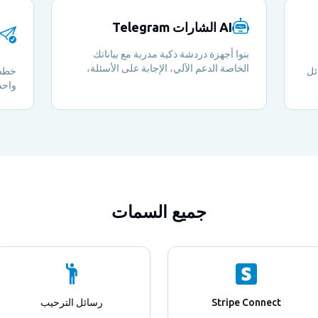
AI الشارات Telegram
بنوا أجهزة دردشة ذكية مدربة مع بياناتك
الخاصة الدعم الآلي، الإجابة على الأسئلة،
ئل
خطط 
وإثراء تجربة أعضاءك على مدار الساعة.
واحد
إلى
واخت
حتى 
جميع السمات
Stripe Connect
رسائل الترحيب