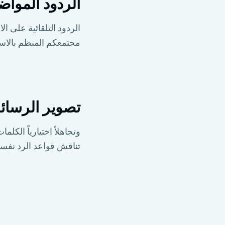
الردود المواض
الردود التلقائية على 
مجتمعكم المنظم بالاستج
تصوير الرسائ
وتجاهلاً اختيارياً الك
تناقش قواعد الرد نفسه