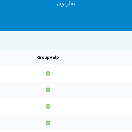
يقارنون
GroupHelp