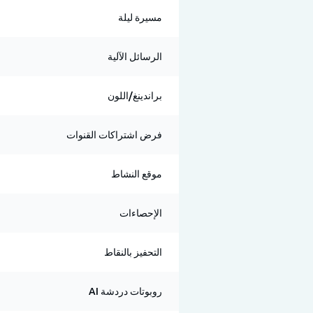
مسيرة ليلة
الرسائل الآلية
براندينغ/اللون
فرض اشتراكات القنوات
موقع النشاط
الإحصاءات
التحفيز بالنقاط
روبوتات دردشة AI