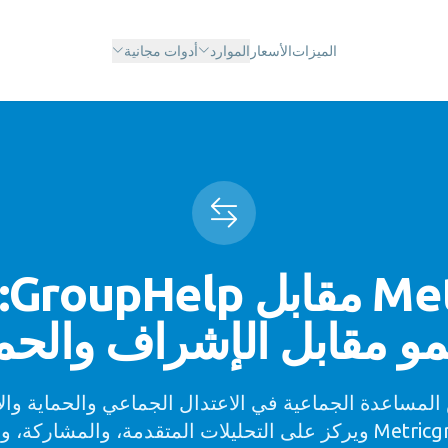
الميزات
الأسعار
الموارد
أدوات مجانية
am
مو مقابل الإشراف والحم
لمساعدة الجماعية في الاعتدال الجماعي والحماية وال
الأساسية.Metricgram ويركز على التحليلات المتقدمة، والمشارك