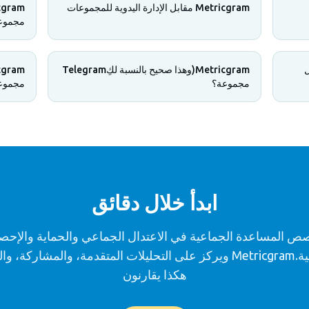
Metricgram مقابل الإدارة اليدوية للمجموعات
مجموع
ابل
Metricgram(وهذا صحيح بالنسبة لكِTelegram
مجموعة؟
مجموع
ابدأ خلال دقائق
ص المساعدة الجماعية في الاعتدال الجماعي والحماية والإحص
الأساسية.Metricgram ويركز على التحليلات المتقدمة، والمشاركة، و
هكذا يقارنون