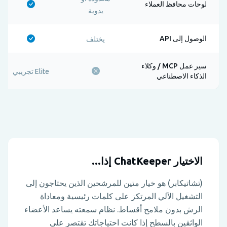
لوحات محافظ العملاء
يدوية
الوصول إلى API
يختلف
سير عمل MCP / وكلاء
Elite تجريبي
الذكاء الاصطناعي
الاختيار ChatKeeper إذا...
(تشاتيكابر) هو خيار متين للمرشحين الذين يحتاجون إلى
التشغيل الآلي المرتكز على كلمات رئيسية ومعاداة
الرش بدون ملامح أقساط. نظام سمعته يساعد الأعضاء
الواثقين بالسطح إذا كانت احتياجاتك تقتصر على