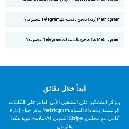
Metricgram(وهذا صحيح بالنسبة لكِTelegram مجموعة؟
Metricgram هذا صحيح بالنسبة لك Telegram مجموعة؟
ابدأ خلال دقائق
ويركز الشاتكير على التشغيل الآلي القائم على الكلمات
الرئيسية ومعاداة السبام.Metricgram يوفر جناح إدارة
كامل مع محللين،Stripe التموين،AI-ملامح قوية هكذا
يقارنون