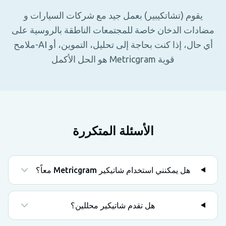
يقوم (تشاتكيبير) بعمل جيد مع شركات السيارات و
مضادات الدخان خاصة للمجتمعات الناطقة بالروسية على
أي حال، إذا كنت بحاجة إلى تحليل، التموين، أو AI-ملامح
قوية Metricgram هو الحل الأكمل
الأسئلة المتكررة
هل يمكنني استخدام شاتيكير Metricgram معاً؟
هل تقدم شاتيكير محللين؟