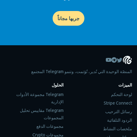
جربها مجاناً
المنصّة الوحيدة التي تُدير، تُؤتمت، وتنمو Telegram المجتمع
الميزات
الحلول
لوحة التحكم
Telegram مجموعة الأدوات
الإدارية
Stripe Connect
Telegram مقاييس تحليل
رسائل الترحيب
المجموعات
الردود التلقائية
مجموعات الدفع
ملخصات النشاط
مجموعات Crypto