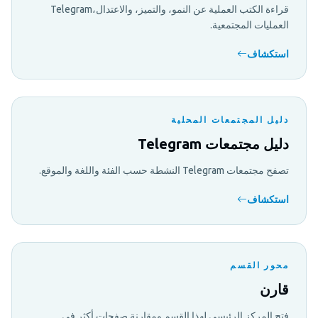
قراءة الكتب العملية عن النمو، والتميز، والاعتدال،Telegram
العمليات المجتمعية.
استكشاف
دليل المجتمعات المحلية
دليل مجتمعات Telegram
تصفح مجتمعات Telegram النشطة حسب الفئة واللغة والموقع.
استكشاف
محور القسم
قارن
فتح المركز الرئيسي لهذا القسم ومقارنة صفحات أكثر في