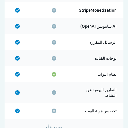
StripeMonetization
AI شاتبوتس OpenAI)
الرسائل المقررة
لوحات القيادة
نظام النواب
التقارير اليومية عن
النشاط
تخصيص هوية البوت
محدودة أو