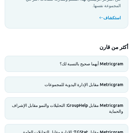
المجموعة نفسها.
استكشاف
أكثر من قارن
Metricgram أيهما صحيح بالنسبة لك؟
Metricgram مقابل الإدارة اليدوية للمجموعات
Metricgram مقابل GroupHelp: التحليلات والنمو مقابل الإشراف
والحماية
Metricgram مقابل TGStat: الإدارة مقابل التحليلات العامة