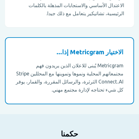
الاعتدال الأساسي والاستجابات المذهلة بالكلمات
الرئيسية، تشاتيكير يتعامل مع ذلك جيدا.
الاختيار Metricgram إذا...
Metricgram يُبنى للاعلان الذين يريدون فهم
مجتمعاتهم المحلية ونموها وتموينها مع المحللين Stripe
Connect..AI الثرثرة، والرسائل المقررة، والقمار، يوفر
كل شيء تحتاجه لإدارة مجتمع مهني.
حكمنا