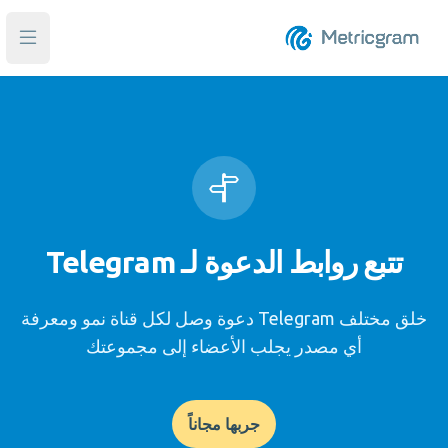
فتح ا
تتبع روابط الدعوة لـ Telegram
خلق مختلف Telegram دعوة وصل لكل قناة نمو ومعرفة
أي مصدر يجلب الأعضاء إلى مجموعتك
جربها مجاناً