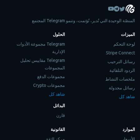
المنصّة الوحيدة التي تُدير، تُؤتمت، وتنمو Telegram المجتمع
الميزات
الحلول
لوحة التحكم
Telegram مجموعة الأدوات
الإدارية
Stripe Connect
Telegram مقاييس تحليل
رسائل الترحيب
المجموعات
الردود التلقائية
مجموعات الدفع
ملخصات النشاط
مجموعات Crypto
رسائل مجدولة
شاهد كل
شاهد كل
البدائل
قارن
الموارد
القانونية
الأسعار
مركز الثقة