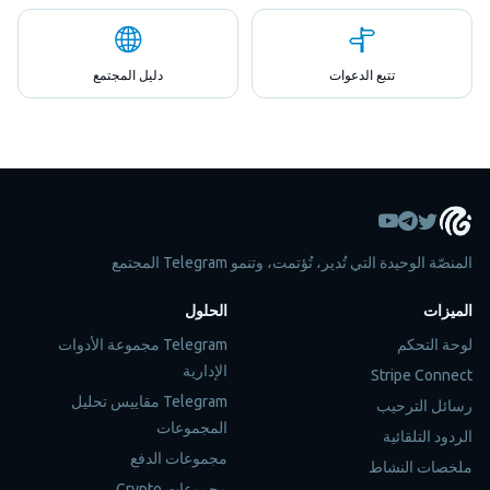
تتبع الدعوات
دليل المجتمع
المنصّة الوحيدة التي تُدير، تُؤتمت، وتنمو Telegram المجتمع
الميزات
الحلول
لوحة التحكم
Telegram مجموعة الأدوات
الإدارية
Stripe Connect
Telegram مقاييس تحليل
رسائل الترحيب
المجموعات
الردود التلقائية
مجموعات الدفع
ملخصات النشاط
مجموعات Crypto