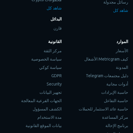
رسائل مجدولة
شاهد كل
شاهد كل
البدائل
قارن
الموارد
القانونية
الأسعار
مركز الثقة
كيف Metricgram الأشغال
سياسة الخصوصية
المدونة
سياسة كوكي
دليل مجتمعات Telegram
GDPR
أدوات مجانية
Security
حاسبة الإيرادات
تجهيز البيانات
حاسبة التفاعل
الجهات الفرعية المعالجة
حاسبة عائد الاستثمار للحملات
الكشف المسؤول
مركز المساعدة
مدة الاستخدام
برنامج الإحالة
بيانات الموقع القانونية