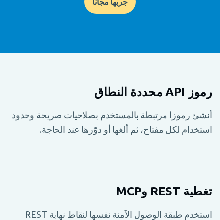
جربها مجاناً
رموز API محددة النطاق
أنشئ رموزا مرتبطة بالمستخدم بصلاحيات صريحة وحدود
استخدام لكل مفتاح، ثم ألغها أو دوّرها عند الحاجة.
تغطية REST وMCP
استخدم طبقة الوصول الآمنة نفسها لنقاط نهاية REST