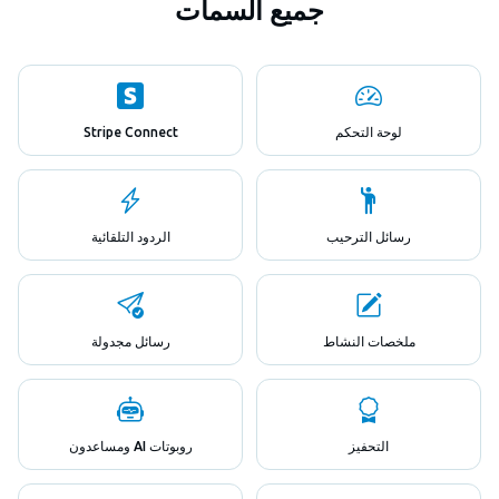
جميع السمات
لوحة التحكم
Stripe Connect
رسائل الترحيب
الردود التلقائية
ملخصات النشاط
رسائل مجدولة
التحفيز
روبوتات AI ومساعدون