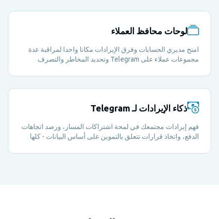
لوحات محافظ العملاء
امنح مديري الحسابات وفرق الإيرادات مكانا واحدا لمراقبة عدة
مجموعات عملاء على Telegram وتحديد المخاطر والتصرف
بسرعة أكبر.
ذكاء الإيرادات لـ Telegram
فهم إيرادات مجتمعك في لمحة اشتراكات المسار، ورصد اتجاهات
الدفع، واتخاذ قرارات تتعلق بالتموين على أساس البيانات - كلها
من جانبكم Metricgram لوحة التحكم