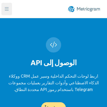
فتح ا
الوصول إلى API
اربط لوحات التحكم الداخلية وسير عمل CRM ووكلاء
الذكاء الاصطناعي وأدوات التقارير بعمليات مجموعات
Telegram باستخدام رموز API محددة النطاق.