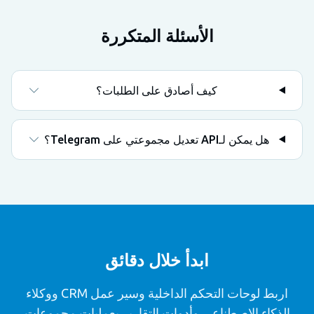
الأسئلة المتكررة
كيف أصادق على الطلبات؟
هل يمكن لـAPI تعديل مجموعتي على Telegram؟
ابدأ خلال دقائق
اربط لوحات التحكم الداخلية وسير عمل CRM ووكلاء
الذكاء الاصطناعي وأدوات التقارير بعمليات مجموعات