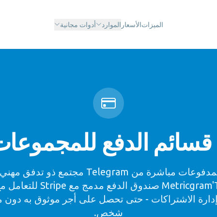
الميزات
الأسعار
الموارد
أدوات مجانية
جمع المدفوعات مباشرة من Telegram مجتمع ذو تدف
Metricgram'Telegram صندوق الدفع مد
وإدارة الاشتراكات - حتى تحصل على أجر موثوق به دون 
شخص.