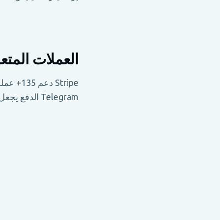
العملات المتع
Stripe 
Telegram الدفع يجعل من السهل على أي شخص أن يدفع.