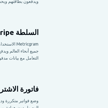
ويدفعون بطاقتهم ويحصل
السلطة Stripe المدفوعات المضمونة
جميع أنحاء العالم ويدف
التعامل مع بيانات مدفوعاتهم بأمان Stripe-لا تلمس مع
فاتورة الاشتر
وضع فواتير متكررة ودع 
الوصول دون هوادة. ويؤ