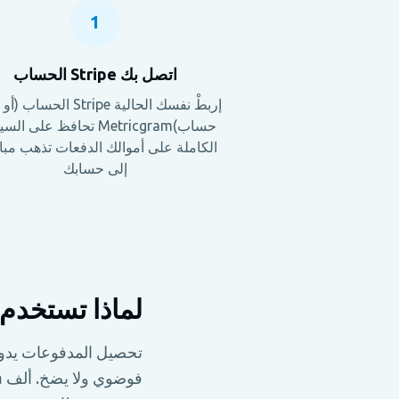
1
اتصل بك Stripe الحساب
إربطْ نفسك الحالية Stripe الحس
حساب)Metricgram تحافظ على 
الكاملة على أموالك الدفعات تذهب مب
إلى حسابك
لماذا تستخدم Telegram دفعة