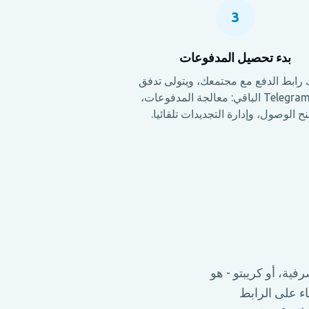
3
بدء تحصيل المدفوعات
رابط الدفع مع مجتمعك، ويتولى تدفق
دفع Telegram الباقي: معالجة المدفوعات،
ح الوصول، وإدارة التجديدات تلقائيا.
تحويلات مصرفية، أو كريبتو - هو
الأعضاء على الرابط