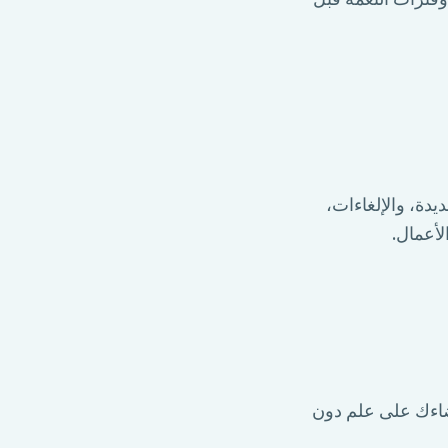
دة، والإلغاءات،
عضاءك على علم دون