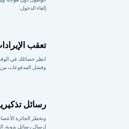
إلغاء الدخول.
تعقب الإيرادات
انظر حصائلك في الوقت 
وفشل المدفوعات من Metricgram لوحة التحكم تقارير التصدير للمحاسبة أو تخطيط الأعما
رسائل تذكيري
وتخطر الجائزة الأعضاء
إرسال رسائل يدوية. ال