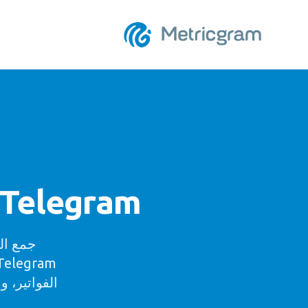
Telegram قسائم الدفع للمجموعات والقناصل
الفواتير، 