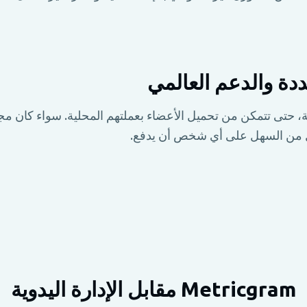
ددة والدعم العالمي
دعم 135+ عملة، حتى تتمكن من تحميل الأعضاء بعملتهم المحلية. سواء ك
Metricgram مقابل الإدارة اليدوية