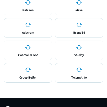
Patreon
Mava
Adsgram
Brand24
Controller Bot
Shieldy
Group Butler
Telemetr.io