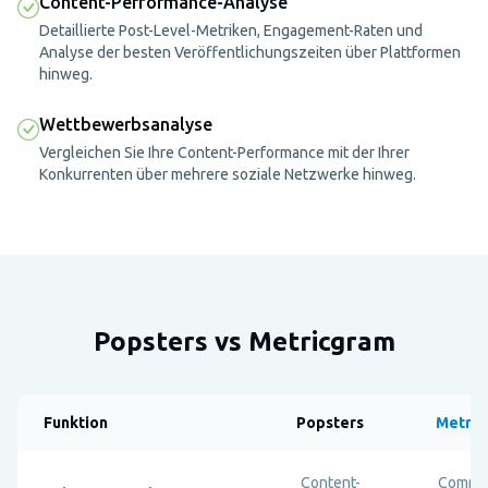
Content-Performance-Analyse
Detaillierte Post-Level-Metriken, Engagement-Raten und
Analyse der besten Veröffentlichungszeiten über Plattformen
hinweg.
Wettbewerbsanalyse
Vergleichen Sie Ihre Content-Performance mit der Ihrer
Konkurrenten über mehrere soziale Netzwerke hinweg.
Popsters vs Metricgram
Funktion
Popsters
Metric
Content-
Commun