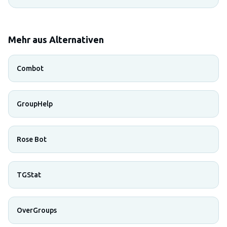
Mehr aus Alternativen
Combot
GroupHelp
Rose Bot
TGStat
OverGroups