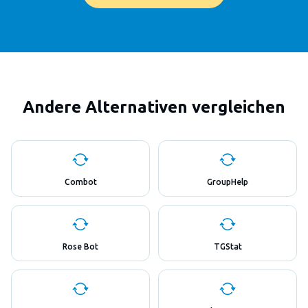
Andere Alternativen vergleichen
Combot
GroupHelp
Rose Bot
TGStat