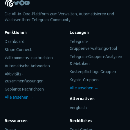
Die All-in-One-Plattform zum Verwalten, Automatisieren und
Wachsen Ihrer Telegram-Community.
Funktionen
Lösungen
Dashboard
Telegram-
Gruppenverwaltungs-Tool
Stripe Connect
Telegram-Gruppen-Analysen
Willkommens- nachrichten
& Metriken
Automatische Antworten
Kostenpflichtige Gruppen
Aktivitäts-
Krypto-Gruppen
zusammenfassungen
Alle ansehen →
Geplante Nachrichten
Alle ansehen →
Alternativen
Vergleich
Ressourcen
Rechtliches
Preise
Trust Center