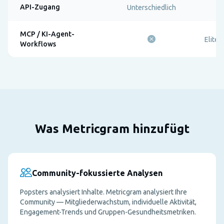
API-Zugang
Unterschiedlich
MCP / KI-Agent-
Elite-
Workflows
Was Metricgram hinzufügt
Community-fokussierte Analysen
Popsters analysiert Inhalte. Metricgram analysiert Ihre
Community — Mitgliederwachstum, individuelle Aktivität,
Engagement-Trends und Gruppen-Gesundheitsmetriken.