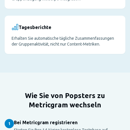
Tagesberichte
Erhalten Sie automatische tägliche Zusammenfassungen
der Gruppenaktivität, nicht nur Content-Metriken.
Wie Sie von Popsters zu
Metricgram wechseln
Bei Metricgram registrieren
1
Starten Sie Ihre 14-tägige kostenlose Testphase auf