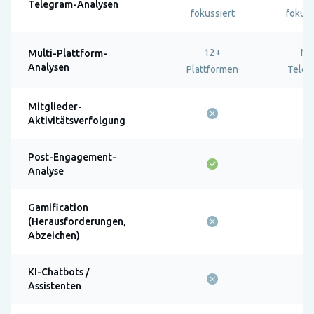
Telegram-Analysen
fokussiert
fokuss
12+
Nu
Multi-Plattform-
Analysen
Plattformen
Teleg
Mitglieder-
Aktivitätsverfolgung
Post-Engagement-
Analyse
Gamification
(Herausforderungen,
Abzeichen)
KI-Chatbots /
Assistenten