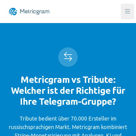
Hau
Metricgram vs Tribute:
Welcher ist der Richtige für
Ihre Telegram-Gruppe?
Tribute bedient über 70.000 Ersteller im
russischsprachigen Markt. Metricgram kombiniert
Stripe-Monetarisierung mit Analysen, KI und