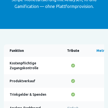
Gamification — ohne Plattformprovision.
Funktion
Tribute
Metric
Kostenpflichtige
Zugangskontrolle
Produktverkauf
Trinkgelder & Spenden
Analyse-Dashboard