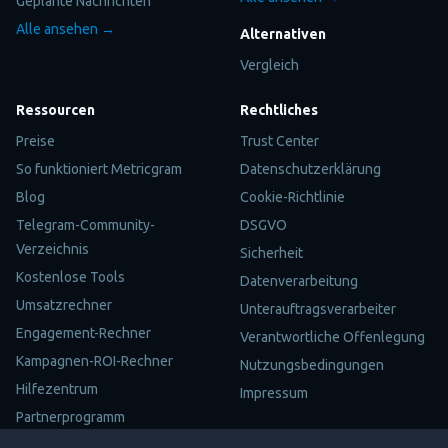
Geplante Nachrichten
Alle ansehen →
Alternativen
Vergleich
Ressourcen
Rechtliches
Preise
Trust Center
So funktioniert Metricgram
Datenschutzerklärung
Blog
Cookie-Richtlinie
Telegram-Community-
DSGVO
Verzeichnis
Sicherheit
Kostenlose Tools
Datenverarbeitung
Umsatzrechner
Unterauftragsverarbeiter
Engagement-Rechner
Verantwortliche Offenlegung
Kampagnen-ROI-Rechner
Nutzungsbedingungen
Hilfezentrum
Impressum
Partnerprogramm
Sitemap