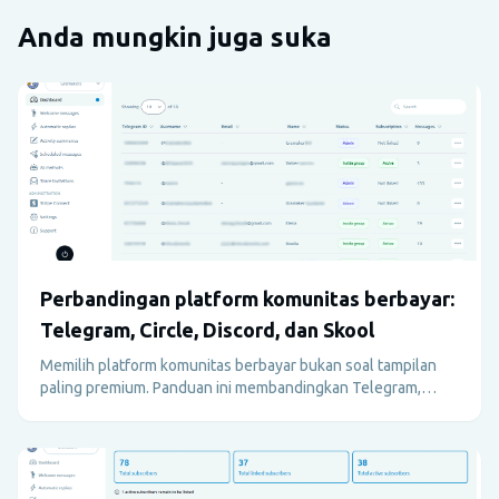
Anda mungkin juga suka
Perbandingan platform komunitas berbayar:
Telegram, Circle, Discord, dan Skool
Memilih platform komunitas berbayar bukan soal tampilan
paling premium. Panduan ini membandingkan Telegram,
Circle, Discord, dan Skool dari sisi operasi, monetisasi,
onboarding, dan pengalaman member yang sebenarnya.