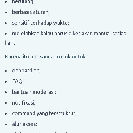
berulang;
berbasis aturan;
sensitif terhadap waktu;
melelahkan kalau harus dikerjakan manual setiap
hari.
Karena itu bot sangat cocok untuk:
onboarding;
FAQ;
bantuan moderasi;
notifikasi;
command yang terstruktur;
alur akses;