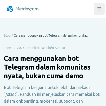
Buk
Blog
/
Cara menggunakan bot Telegram dalam komunitas nyata, bukan cuma demo
June 12, 2026
·
4 menit baca
·
Rubén Alonso
Cara menggunakan bot
Telegram dalam komunitas
nyata, bukan cuma demo
Bot Telegram berguna untuk lebih dari sekadar
`/start`. Panduan ini menjelaskan cara memakai bot
dalam onboarding, moderasi, support, dan