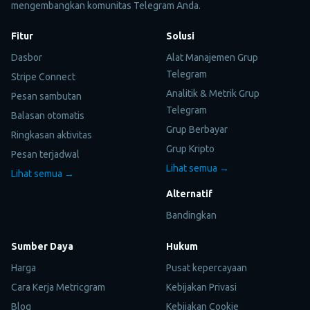
mengembangkan komunitas Telegram Anda.
Fitur
Solusi
Dasbor
Alat Manajemen Grup
Telegram
Stripe Connect
Analitik & Metrik Grup
Pesan sambutan
Telegram
Balasan otomatis
Grup Berbayar
Ringkasan aktivitas
Grup Kripto
Pesan terjadwal
Lihat semua →
Lihat semua →
Alternatif
Bandingkan
Sumber Daya
Hukum
Harga
Pusat kepercayaan
Cara Kerja Metricgram
Kebijakan Privasi
Blog
Kebijakan Cookie