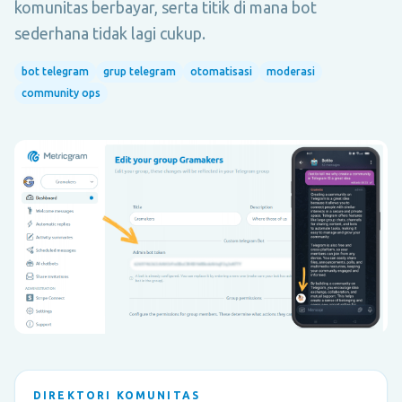
komunitas berbayar, serta titik di mana bot
sederhana tidak lagi cukup.
bot telegram
grup telegram
otomatisasi
moderasi
community ops
DIREKTORI KOMUNITAS