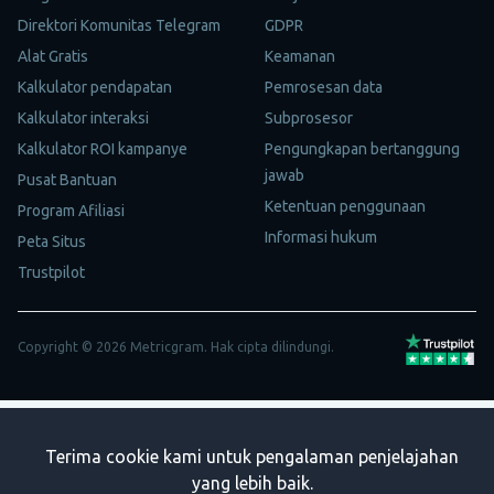
Direktori Komunitas Telegram
GDPR
Alat Gratis
Keamanan
Kalkulator pendapatan
Pemrosesan data
Kalkulator interaksi
Subprosesor
Kalkulator ROI kampanye
Pengungkapan bertanggung
jawab
Pusat Bantuan
Ketentuan penggunaan
Program Afiliasi
Informasi hukum
Peta Situs
Trustpilot
Copyright © 2026 Metricgram. Hak cipta dilindungi.
Terima cookie kami untuk pengalaman penjelajahan
yang lebih baik.