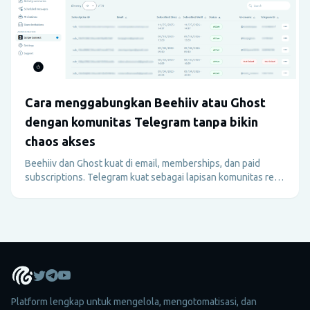
Cara menggabungkan Beehiiv atau Ghost
dengan komunitas Telegram tanpa bikin
chaos akses
Beehiiv dan Ghost kuat di email, memberships, dan paid
subscriptions. Telegram kuat sebagai lapisan komunitas real-
time. Panduan ini menjelaskan cara menggabungkannya
tanpa tenggelam dalam kerja manual akses member.
Platform lengkap untuk mengelola, mengotomatisasi, dan