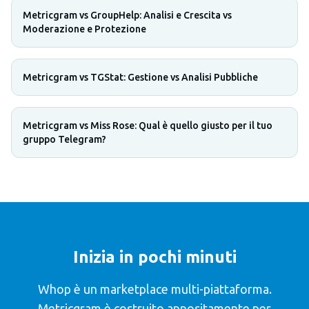
Metricgram vs GroupHelp: Analisi e Crescita vs
Moderazione e Protezione
Metricgram vs TGStat: Gestione vs Analisi Pubbliche
Metricgram vs Miss Rose: Qual è quello giusto per il tuo
gruppo Telegram?
Inizia in pochi minuti
Whop è un marketplace multi-piattaforma.
Metricgram è costruito appositamente per