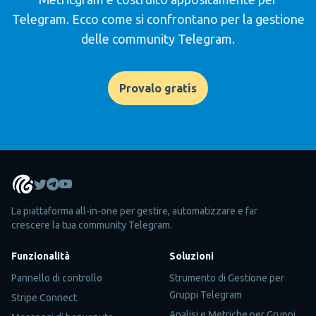
Telegram. Ecco come si confrontano per la gestione
delle community Telegram.
Provalo gratis
La piattaforma all-in-one per gestire, automatizzare e far
crescere la tua community Telegram.
Funzionalità
Soluzioni
Pannello di controllo
Strumento di Gestione per
Gruppi Telegram
Stripe Connect
Analisi e Metriche per Gruppi