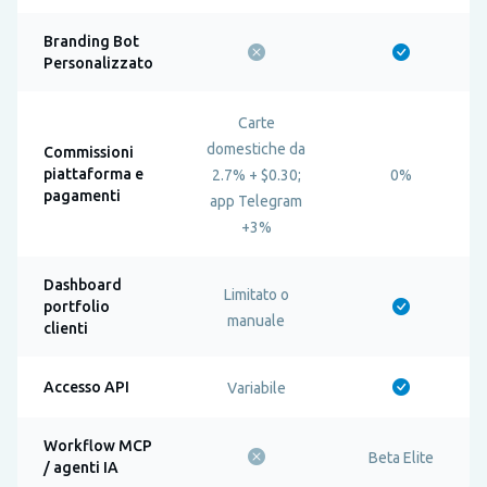
Branding Bot
Personalizzato
Carte
domestiche da
Commissioni
piattaforma e
2.7% + $0.30;
0%
pagamenti
app Telegram
+3%
Dashboard
Limitato o
portfolio
manuale
clienti
Accesso API
Variabile
Workflow MCP
Beta Elite
/ agenti IA