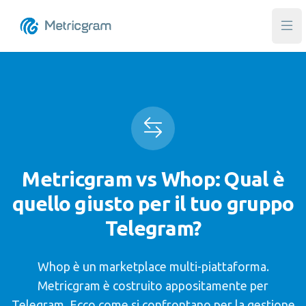
Apr
Metricgram vs Whop: Qual è
quello giusto per il tuo gruppo
Telegram?
Whop è un marketplace multi-piattaforma.
Metricgram è costruito appositamente per
Telegram. Ecco come si confrontano per la gestione