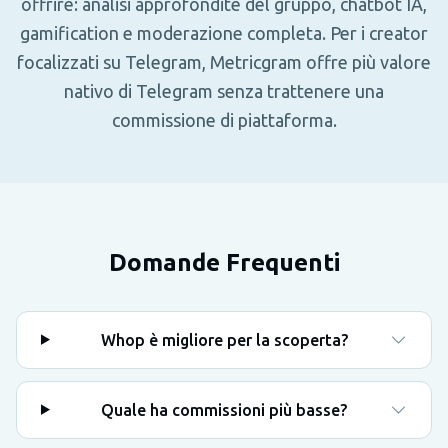
offrire: analisi approfondite del gruppo, chatbot IA,
gamification e moderazione completa. Per i creator
focalizzati su Telegram, Metricgram offre più valore
nativo di Telegram senza trattenere una
commissione di piattaforma.
Domande Frequenti
Whop è migliore per la scoperta?
Quale ha commissioni più basse?