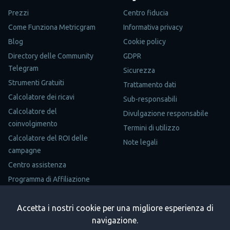
Prezzi
Centro fiducia
Come Funziona Metricgram
Informativa privacy
Blog
Cookie policy
Directory delle Community
GDPR
Telegram
Sicurezza
Strumenti Gratuiti
Trattamento dati
Calcolatore dei ricavi
Sub-responsabili
Calcolatore del
Divulgazione responsabile
coinvolgimento
Termini di utilizzo
Calcolatore del ROI delle
Note legali
campagne
Centro assistenza
Programma di Affiliazione
Mappa del sito
Accetta i nostri cookie per una migliore esperienza di
Trustpilot
navigazione.