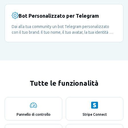
Bot Personalizzato per Telegram
Dai alla tua community un bot Telegram personalizzato
con il tuo brand. Il tuo nome, il tuo avatar, la tua identità —
offri ai tuoi membri un'esperienza di marca fluida.
Tutte le funzionalità
Pannello di controllo
Stripe Connect