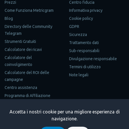
Prezzi
Centro fiducia
Come Funziona Metricgram
Informativa privacy
Blog
Cookie policy
Directory delle Community
GDPR
Telegram
Sicurezza
Strumenti Gratuiti
Trattamento dati
Calcolatore dei ricavi
Sub-responsabili
Calcolatore del
Divulgazione responsabile
coinvolgimento
Termini di utilizzo
Calcolatore del ROI delle
Note legali
campagne
Centro assistenza
Programma di Affiliazione
Mappa del sito
Accetta i nostri cookie per una migliore esperienza di
Trustpilot
navigazione.