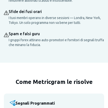
rimuovere abbonati scaduti è insostenibile.
Sfide dei fusi orari
I tuoi membri operano in diverse sessioni — Londra, New York,
Tokyo. Un solo programma non va bene per tutti.
Spam e falsi guru
I gruppi forex attirano auto-promotori e fornitori di segnali truffa
che minano la fiducia.
Come Metricgram le risolve
Segnali Programmati