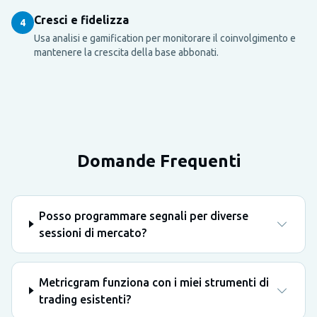
Cresci e fidelizza
4
Usa analisi e gamification per monitorare il coinvolgimento e
mantenere la crescita della base abbonati.
Domande Frequenti
Posso programmare segnali per diverse
sessioni di mercato?
Metricgram funziona con i miei strumenti di
trading esistenti?