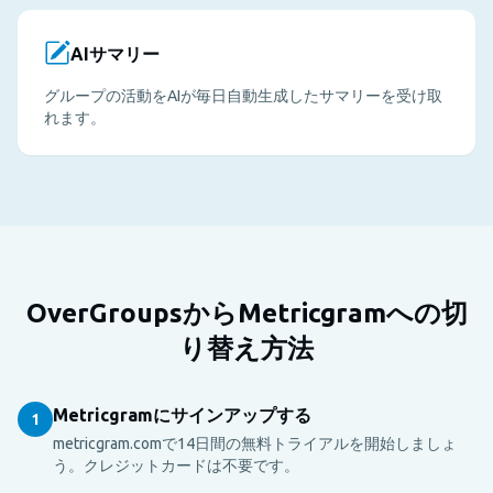
AIサマリー
グループの活動をAIが毎日自動生成したサマリーを受け取
れます。
OverGroupsからMetricgramへの切
り替え方法
Metricgramにサインアップする
1
metricgram.comで14日間の無料トライアルを開始しましょ
う。クレジットカードは不要です。