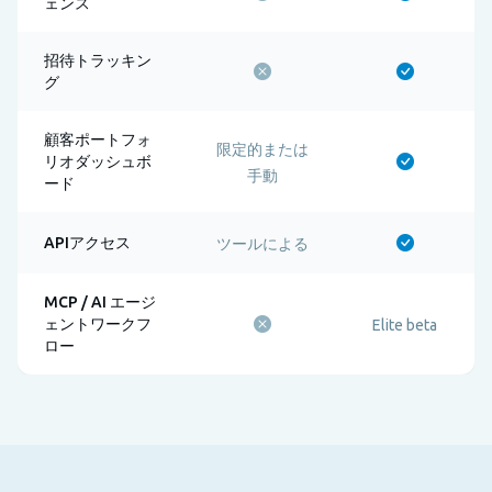
ェンス
招待トラッキン
グ
顧客ポートフォ
限定的または
リオダッシュボ
手動
ード
APIアクセス
ツールによる
MCP / AI エージ
ェントワークフ
Elite beta
ロー