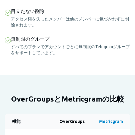
目立たない削除
アクセス権を失ったメンバーは他のメンバーに気づかれずに削
除されます。
無制限のグループ
すべてのプランでアカウントごとに無制限のTelegramグループ
をサポートしています。
OverGroupsとMetricgramの比較
機能
OverGroups
Metricgram