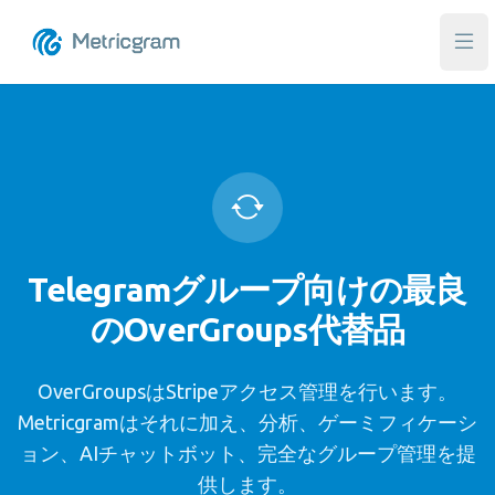
メ
Telegramグループ向けの最良
のOverGroups代替品
OverGroupsはStripeアクセス管理を行います。
Metricgramはそれに加え、分析、ゲーミフィケーシ
ョン、AIチャットボット、完全なグループ管理を提
供します。