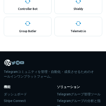
Controller Bot
Shieldy
Group Butler
Telemetr.io
Telegramコミュニティを管理・自動化・成長させるためのオ
ールインワンプラットフォーム。
機能
ソリューション
ダッシュボード
Telegramグループ管理ツール
Stripe Connect
Telegramグループの分析と指